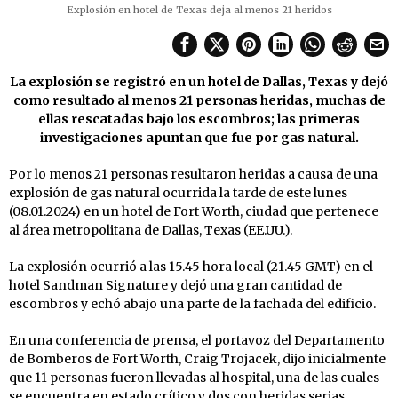
Explosión en hotel de Texas deja al menos 21 heridos
La explosión se registró en un hotel de Dallas, Texas y dejó
como resultado al menos 21 personas heridas, muchas de
ellas rescatadas bajo los escombros; las primeras
investigaciones apuntan que fue por gas natural.
Por lo menos 21 personas resultaron heridas a causa de una
explosión de gas natural ocurrida la tarde de este lunes
(08.01.2024) en un hotel de Fort Worth, ciudad que pertenece
al área metropolitana de Dallas, Texas (EE.UU.).
La explosión ocurrió a las 15.45 hora local (21.45 GMT) en el
hotel Sandman Signature y dejó una gran cantidad de
escombros y echó abajo una parte de la fachada del edificio.
En una conferencia de prensa, el portavoz del Departamento
de Bomberos de Fort Worth, Craig Trojacek, dijo inicialmente
que 11 personas fueron llevadas al hospital, una de las cuales
se encuentra en estado crítico y dos con heridas serias.