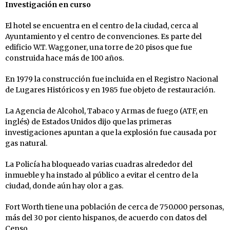
Investigación en curso
El hotel se encuentra en el centro de la ciudad, cerca al
Ayuntamiento y el centro de convenciones. Es parte del
edificio W.T. Waggoner, una torre de 20 pisos que fue
construida hace más de 100 años.
En 1979 la construcción fue incluida en el Registro Nacional
de Lugares Históricos y en 1985 fue objeto de restauración.
La Agencia de Alcohol, Tabaco y Armas de fuego (ATF, en
inglés) de Estados Unidos dijo que las primeras
investigaciones apuntan a que la explosión fue causada por
gas natural.
La Policía ha bloqueado varias cuadras alrededor del
inmueble y ha instado al público a evitar el centro de la
ciudad, donde aún hay olor a gas.
Fort Worth tiene una población de cerca de 750.000 personas,
más del 30 por ciento hispanos, de acuerdo con datos del
Censo.