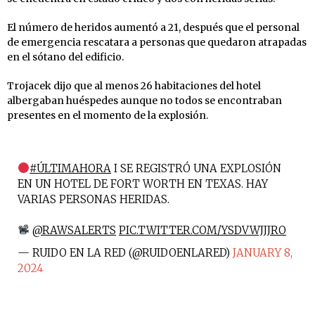
El número de heridos aumentó a 21, después que el personal
de emergencia rescatara a personas que quedaron atrapadas
en el sótano del edificio.
Trojacek dijo que al menos 26 habitaciones del hotel
albergaban huéspedes aunque no todos se encontraban
presentes en el momento de la explosión.
#ÚLTIMAHORA
I SE REGISTRÓ UNA EXPLOSIÓN
EN UN HOTEL DE FORT WORTH EN TEXAS. HAY
VARIAS PERSONAS HERIDAS.
@RAWSALERTS
PIC.TWITTER.COM/YSDVWJJJRO
— RUIDO EN LA RED (@RUIDOENLARED)
JANUARY 8,
2024