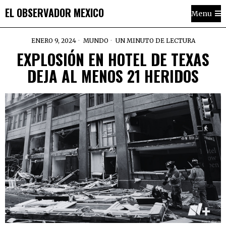
EL OBSERVADOR MEXICO
Menu
ENERO 9, 2024
MUNDO
UN MINUTO DE LECTURA
EXPLOSIÓN EN HOTEL DE TEXAS
DEJA AL MENOS 21 HERIDOS