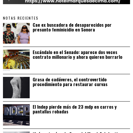
NOTAS RECIENTES
Cae ex buscadora de desaparecidos por
presunto feminicidio en Sonora
Escándalo en el Senado: aparece dos veces
contrato millonario y ahora quieren borrarlo
Grasa de cadáveres, el controvertido
procedimiento para restaurar curvas
El Indep pierde más de 23 mdp en carros y
pantallas robadas