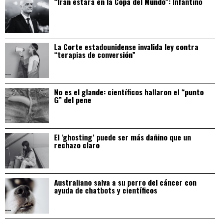
“Irán estará en la Copa del Mundo”: Infantino
La Corte estadounidense invalida ley contra
“terapias de conversión”
No es el glande: científicos hallaron el “punto
G” del pene
El ‘ghosting’ puede ser más dañino que un
rechazo claro
Australiano salva a su perro del cáncer con
ayuda de chatbots y científicos