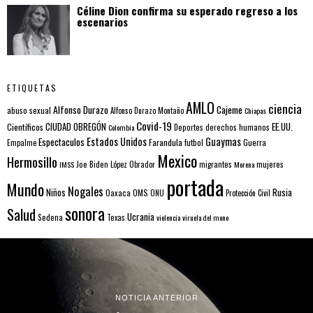
Céline Dion confirma su esperado regreso a los
escenarios
ETIQUETAS
AMLO
ciencia
Alfonso Durazo
Cajeme
abuso sexual
Alfonso Durazo Montaño
Chiapas
Covid-19
EE.UU.
Científicos
CIUDAD OBREGÓN
Colombia
Deportes
derechos humanos
Estados Unidos
Guaymas
Espectaculos
Farandula
futbol
Guerra
Empalme
Mexico
Hermosillo
mujeres
IMSS
Joe Biden
López Obrador
migrantes
Morena
portada
Mundo
Nogales
Rusia
Niños
Oaxaca
OMS
ONU
Protección Civil
sonora
Salud
Ucrania
Sedena
Texas
violencia
viruela del mono
NOTICIA ANTERIOR