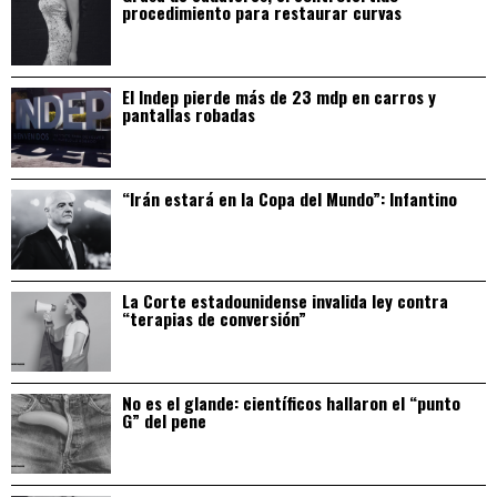
procedimiento para restaurar curvas
El Indep pierde más de 23 mdp en carros y
pantallas robadas
“Irán estará en la Copa del Mundo”: Infantino
La Corte estadounidense invalida ley contra
“terapias de conversión”
No es el glande: científicos hallaron el “punto
G” del pene