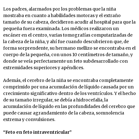
Los padres, alarmados por los problemas que la niña
mostraba en cuanto a habilidades motoras y el extraño
tamaño de su cabeza, decidieron acudir al hospital para que la
pequeña fuera examinada. Los médicos realizaron un
escáner en el centro, varias tomografías computarizadas de
la cabeza de la niña, y ahí fue cuando descubrieron que, de
forma sorprendente, su hermano mellizo se encontraba en el
cuerpo de la pequeña, con unos 10 centímetros de tamaño, y
donde se veía perfectamente un feto subdesarrollado con
extremidades superiores y apéndices.
Además, el cerebro de la niña se encontraba completamente
comprimido por una acumulación de líquido causada por un
crecimiento significativo dentro de los ventrículos. Y el hecho
de su tamaño irregular, se debía a hidrocefalia, la
acumulación de líquido en las profundidades del cerebro que
puede causar agrandamiento de la cabeza, somnolencia
extrema y convulsiones.
“Feto en feto intraventricular”