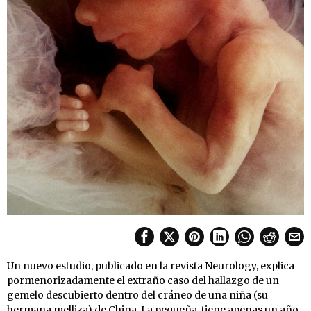
Un nuevo estudio, publicado en la revista Neurology, explica
pormenorizadamente el extraño caso del hallazgo de un
gemelo descubierto dentro del cráneo de una niña (su
hermana melliza) de China. La pequeña, tiene apenas un año