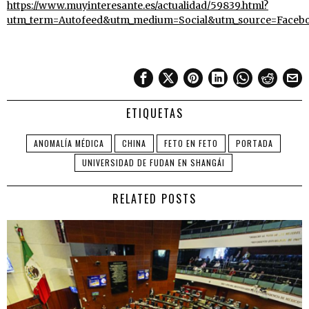
https://www.muyinteresante.es/actualidad/59839.html?
utm_term=Autofeed&utm_medium=Social&utm_source=Face
ETIQUETAS
ANOMALÍA MÉDICA
CHINA
FETO EN FETO
PORTADA
UNIVERSIDAD DE FUDAN EN SHANGÁI
RELATED POSTS