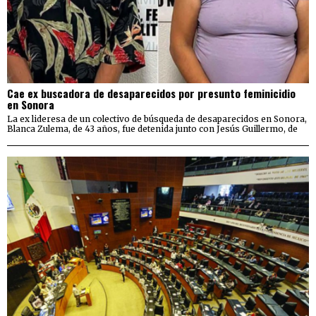
Cae ex buscadora de desaparecidos por presunto feminicidio
en Sonora
La ex lideresa de un colectivo de búsqueda de desaparecidos en Sonora,
Blanca Zulema, de 43 años, fue detenida junto con Jesús Guillermo, de