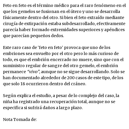
Feto en feto es el término médico para el raro fenómeno en el
que los gemelos se fusionan en el útero y uno se desarrolla
físicamente dentro del otro. Si bien el feto extraído mediante
cirugía de extirpación estaba subdesarrollado, efectivamente
parecía haber formado extremidades superiores y apéndices
que parecían pequeños dedos.
Este raro caso de ‘feto en feto’ provoca que uno de los
embriones sea envuelto por el otro pero lo más curioso de
todo, es que el embrión encerrado no muere, sino que con el
suministro regular de sangre del otro gemelo, el embrión
permanece
“vivo”
, aunque no se sigue desarrollando. Solo se
han documentado alrededor de 200 casos de este tipo, de los
que solo 18 ocurrieron dentro del cráneo.
Según explica el estudio, a pesar de lo complejo del caso, la
niña ha registrado una recuperación total, aunque no se
especifica si sufrirá daños a largo plazo.
Nota Tomada de: