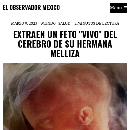
EL OBSERVADOR MEXICO
Menu
MARZO 9, 2023
MUNDO
·
SALUD
2 MINUTOS DE LECTURA
EXTRAEN UN FETO "VIVO" DEL
CEREBRO DE SU HERMANA
MELLIZA