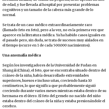
de edad, y fue llevada al hospital por presentar problemas
cognitivos y un tamaño de la cabeza más grande de lo
normal.
Se trata de un caso médico extraordinariamente raro
(llamado feto en feto), pero a la vez, no es la primera vez que
aparece en la literatura médica. Ya ha habido casos iguales en
el pasado pero, sin duda, se trata de sucesos muy aislados en
el tiempo (ocurre en 1 de cada 500.000 nacimientos).
Una anomalía médica
Según los investigadores de la Universidad de Fudan en
Shangái (China), el feto, que se encontraba situado dentro del
cráneo de la niña, había desarrollado extremidades
superiores, huesos e incluso uñas, creciendo hasta 10
centímetros, lo que significa que probablemente siguió
creciendo durante varios meses mientras estaba dentro de su
hermana en el útero. El feto del gemelo no nacido del niño
estaba dentro del cráneo de la niña y estaba presionándole el
cerebro.