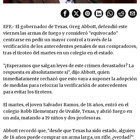
EFE.- El gobernador de Texas, Greg Abbott, defendió este
viernes las armas de fuego y consideró “equivocado”
centrarse en pedir un mayor control a través de la
verificación de los antecedentes penales de sus compradores,
tras el tiroteo del martes en un colegio en el estado.
“¿Esperamos que salgan leyes de este crimen devastador? La
respuesta es absolutamente sí”, dijo Abbott, quien
inmediatamente rechazó que esto vaya a suponer la adopción
de medidas para reforzar la verificación de antecedentes
para evitar los tiroteos.
El martes, el joven Salvador Ramos, de 18 años, entró en el
colegio Robb Elementary de Uvalde, Texas, y abrió fuego en
un aula, matando a 19 niños y dos profesoras.
Abbott recordó que, “desde que Texas ha sido estado, alguien
de 18 años puede comprar un arma larga, un rifle, ¿verdad?”.