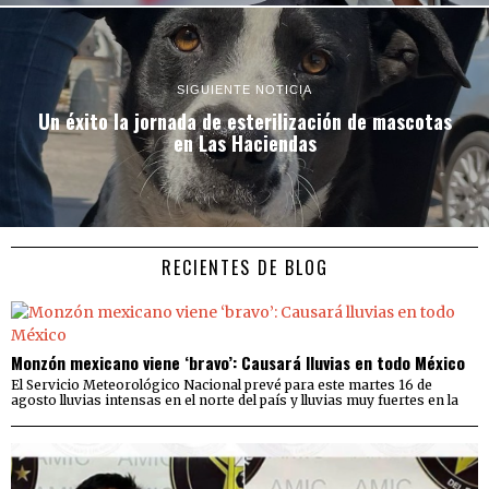
SIGUIENTE NOTICIA
Un éxito la jornada de esterilización de mascotas
en Las Haciendas
RECIENTES DE BLOG
Monzón mexicano viene ‘bravo’: Causará lluvias en todo México
El Servicio Meteorológico Nacional prevé para este martes 16 de
agosto lluvias intensas en el norte del país y lluvias muy fuertes en la