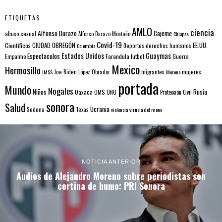
ETIQUETAS
AMLO
ciencia
Alfonso Durazo
Cajeme
abuso sexual
Alfonso Durazo Montaño
Chiapas
Covid-19
EE.UU.
Científicos
CIUDAD OBREGÓN
Colombia
Deportes
derechos humanos
Estados Unidos
Guaymas
Espectaculos
Farandula
futbol
Guerra
Empalme
Mexico
Hermosillo
mujeres
IMSS
Joe Biden
López Obrador
migrantes
Morena
portada
Mundo
Nogales
Rusia
Niños
Oaxaca
OMS
ONU
Protección Civil
sonora
Salud
Ucrania
Sedena
Texas
violencia
viruela del mono
NOTICIA ANTERIOR
Audios de Alejandro Moreno sobre periodistas son
cortina de humo: PRI Sonora