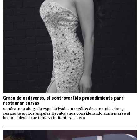
Grasa de cadáveres, el controvertido procedimiento para
restaurar curvas
Sandra, una abogada especializada en medios de comunicación y
residente en Los Ángeles, llevaba años considerando aumentarse el
busto —desde que tenía veintitantos—, pero