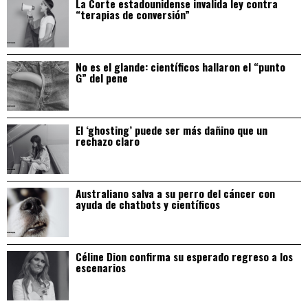
La Corte estadounidense invalida ley contra
“terapias de conversión”
No es el glande: científicos hallaron el “punto
G” del pene
El ‘ghosting’ puede ser más dañino que un
rechazo claro
Australiano salva a su perro del cáncer con
ayuda de chatbots y científicos
Céline Dion confirma su esperado regreso a los
escenarios