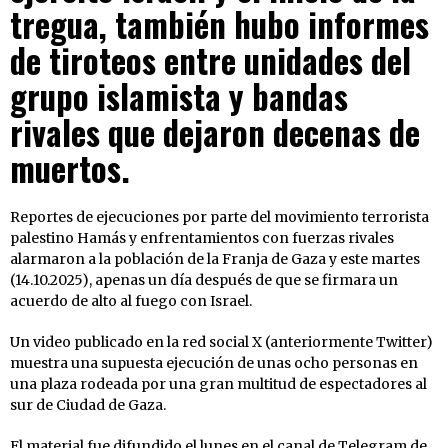
tregua, también hubo informes
de tiroteos entre unidades del
grupo islamista y bandas
rivales que dejaron decenas de
muertos.
Reportes de ejecuciones por parte del movimiento terrorista
palestino Hamás y enfrentamientos con fuerzas rivales
alarmaron a la población de la Franja de Gaza y este martes
(14.10.2025), apenas un día después de que se firmara un
acuerdo de alto al fuego con Israel.
Un video publicado en la red social X (anteriormente Twitter)
muestra una supuesta ejecución de unas ocho personas en
una plaza rodeada por una gran multitud de espectadores al
sur de Ciudad de Gaza.
El material fue difundido el lunes en el canal de Telegram de