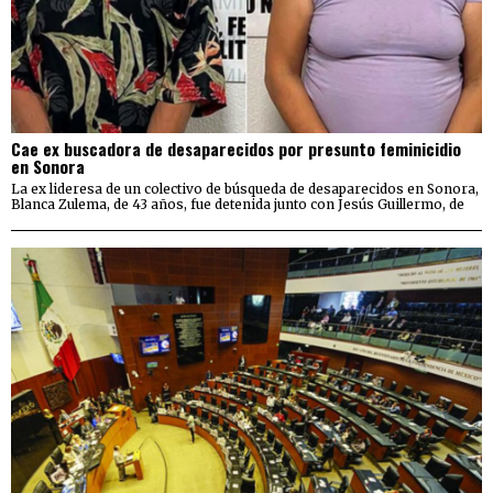
Cae ex buscadora de desaparecidos por presunto feminicidio
en Sonora
La ex lideresa de un colectivo de búsqueda de desaparecidos en Sonora,
Blanca Zulema, de 43 años, fue detenida junto con Jesús Guillermo, de