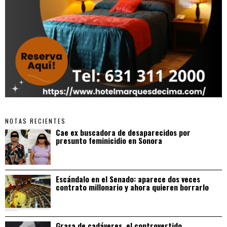
NOTAS RECIENTES
Cae ex buscadora de desaparecidos por
presunto feminicidio en Sonora
Escándalo en el Senado: aparece dos veces
contrato millonario y ahora quieren borrarlo
Grasa de cadáveres, el controvertido