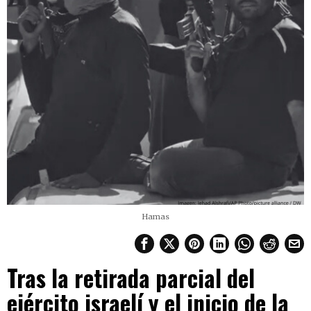
Hamas
Tras la retirada parcial del
ejército israelí y el inicio de la