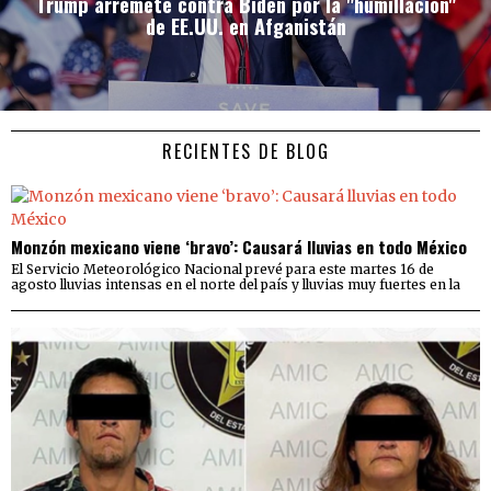
Trump arremete contra Biden por la "humillación"
de EE.UU. en Afganistán
RECIENTES DE BLOG
Monzón mexicano viene ‘bravo’: Causará lluvias en todo México
El Servicio Meteorológico Nacional prevé para este martes 16 de
agosto lluvias intensas en el norte del país y lluvias muy fuertes en la