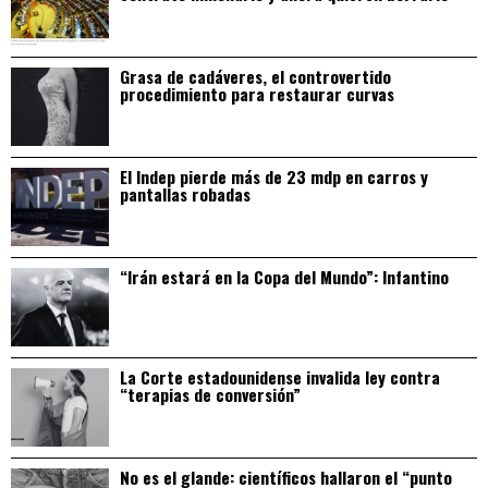
Grasa de cadáveres, el controvertido
procedimiento para restaurar curvas
El Indep pierde más de 23 mdp en carros y
pantallas robadas
“Irán estará en la Copa del Mundo”: Infantino
La Corte estadounidense invalida ley contra
“terapias de conversión”
No es el glande: científicos hallaron el “punto