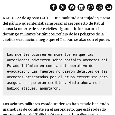
KABUL, 22 de agosto (AP) — Una multitud apretujada y presa
del pánico que intentaba ingresar al aeropuerto de Kabul
causó la muerte de siete civiles afganos, informaron el
domingo militares británicos, reflejo de los peligros de la
caótica evacuación luego que el Talibán se alzó con el poder.
Las muertes ocurren en momentos en que las 
autoridades advierten sobre posibles amenazas del 
Estado Islámico en contra del operativo de 
evacuación. Las fuentes no dieron detalles de las 
amenazas presentadas por el grupo extremista pero 
aseguraron que eran creíbles. Hasta ahora no ha 
habido ataques, apuntaron.
Los aviones militares estadounidenses han estado haciendo
maniobras de combate en el aeropuerto, que está rodeado
por miembros del Talibán. Otras naves han disparado