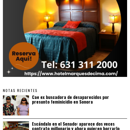
NOTAS RECIENTES
Cae ex buscadora de desaparecidos por
presunto feminicidio en Sonora
Escándalo en el Senado: aparece dos veces
contrato millonario y ahora quieren borrarlo