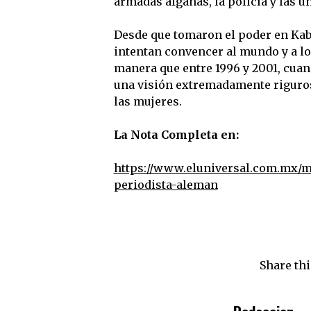
armadas afganas, la policía y las u
Desde que tomaron el poder en Kabu
intentan convencer al mundo y a lo
manera que entre 1996 y 2001, cua
una visión extremadamente rigurosa
las mujeres.
La Nota Completa en:
https://www.eluniversal.com.mx/mu
periodista-aleman
Share thi