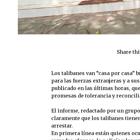
Share thi
Los talibanes van “casa por casa” 
para las fuerzas extranjeras y a s
publicado en las últimas horas, que
promesas de tolerancia y reconcili
El informe, redactado por un grupo
claramente que los talibanes tienen
arrestar.
En primera línea están quienes oc