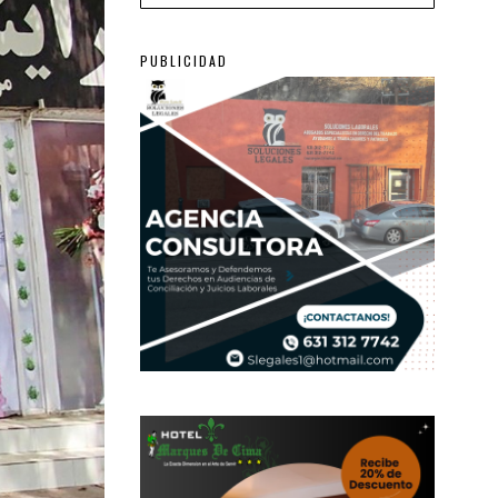
PUBLICIDAD