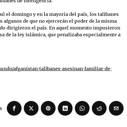
nidades de inteligencia.
l el domingo y en la mayoría del país, los talibanes
s afganos de que no ejercerán el poder de la misma
ndo dirigieron el país. En aquel momento impusieron
 de la ley islámica, que penalizaba especialmente a
ndo/afganistan-talibanes-asesinan-familiar-de-
s