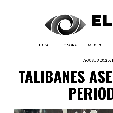
HOME
SONORA
MEXICO
AGOSTO 20, 202
TALIBANES ASE
PERIO