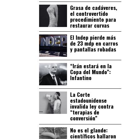
Grasa de cadáveres,
el controvertido
procedimiento para
restaurar curvas
El Indep pierde más
de 23 mdp en carros
y pantallas robadas
“Irán estará en la
Copa del Mundo”:
Infantino
La Corte
estadounidense
invalida ley contra
“terapias de
conversión”
No es el glande:
científicos hallaron