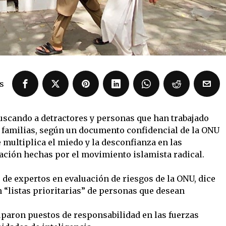
s
buscando a detractores y personas que han trabajado
us familias, según un documento confidencial de la ONU
 multiplica el miedo y la desconfianza en las
ación hechas por el movimiento islamista radical.
 de expertos en evaluación de riesgos de la ONU, dice
 “listas prioritarias” de personas que desean
uparon puestos de responsabilidad en las fuerzas