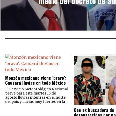
medio del decreto de am
Monzón mexicano viene ‘bravo’:
Causará lluvias en todo México
El Servicio Meteorológico Nacional
prevé para este martes 16 de
agosto lluvias intensas en el norte
del país y lluvias muy fuertes en la
Cae ex buscadora de
desaparecidos por pr