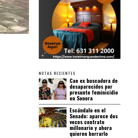
NOTAS RECIENTES
Cae ex buscadora de
desaparecidos por
presunto feminicidio
en Sonora
Escándalo en el
Senado: aparece dos
veces contrato
millonario y ahora
quieren borrarlo