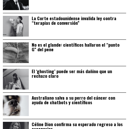
La Corte estadounidense invalida ley contra
“terapias de conversión”
No es el glande: científicos hallaron el “punto
G” del pene
El ‘ghosting’ puede ser más dañino que un
rechazo claro
Australiano salva a su perro del cáncer con
ayuda de chatbots y científicos
Céline Dion confirma su esperado regreso a los
escenarios