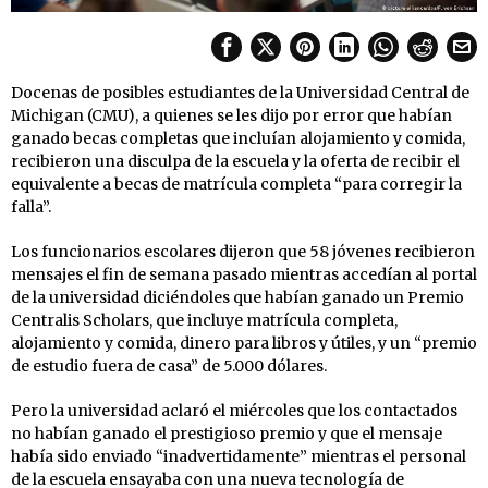
Docenas de posibles estudiantes de la Universidad Central de
Michigan (CMU), a quienes se les dijo por error que habían
ganado becas completas que incluían alojamiento y comida,
recibieron una disculpa de la escuela y la oferta de recibir el
equivalente a becas de matrícula completa “para corregir la
falla”.
Los funcionarios escolares dijeron que 58 jóvenes recibieron
mensajes el fin de semana pasado mientras accedían al portal
de la universidad diciéndoles que habían ganado un Premio
Centralis Scholars, que incluye matrícula completa,
alojamiento y comida, dinero para libros y útiles, y un “premio
de estudio fuera de casa” de 5.000 dólares.
Pero la universidad aclaró el miércoles que los contactados
no habían ganado el prestigioso premio y que el mensaje
había sido enviado “inadvertidamente” mientras el personal
de la escuela ensayaba con una nueva tecnología de