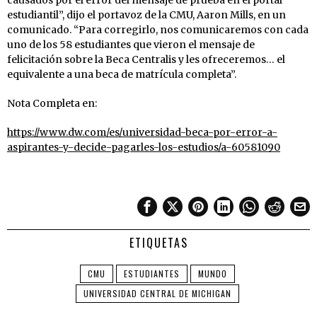
estudiantil”, dijo el portavoz de la CMU, Aaron Mills, en un
comunicado. “Para corregirlo, nos comunicaremos con cada
uno de los 58 estudiantes que vieron el mensaje de
felicitación sobre la Beca Centralis y les ofreceremos… el
equivalente a una beca de matrícula completa”.
Nota Completa en:
https://www.dw.com/es/universidad-beca-por-error-a-
aspirantes-y-decide-pagarles-los-estudios/a-60581090
ETIQUETAS
CMU
ESTUDIANTES
MUNDO
UNIVERSIDAD CENTRAL DE MICHIGAN