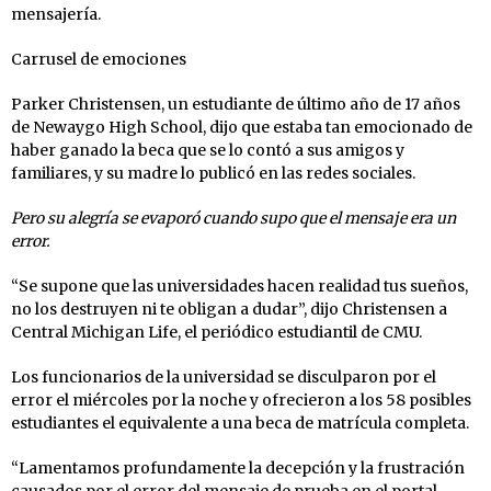
mensajería.
Carrusel de emociones
Parker Christensen, un estudiante de último año de 17 años
de Newaygo High School, dijo que estaba tan emocionado de
haber ganado la beca que se lo contó a sus amigos y
familiares, y su madre lo publicó en las redes sociales.
Pero su alegría se evaporó cuando supo que el mensaje era un
error.
“Se supone que las universidades hacen realidad tus sueños,
no los destruyen ni te obligan a dudar”, dijo Christensen a
Central Michigan Life, el periódico estudiantil de CMU.
Los funcionarios de la universidad se disculparon por el
error el miércoles por la noche y ofrecieron a los 58 posibles
estudiantes el equivalente a una beca de matrícula completa.
“Lamentamos profundamente la decepción y la frustración
causados por el error del mensaje de prueba en el portal