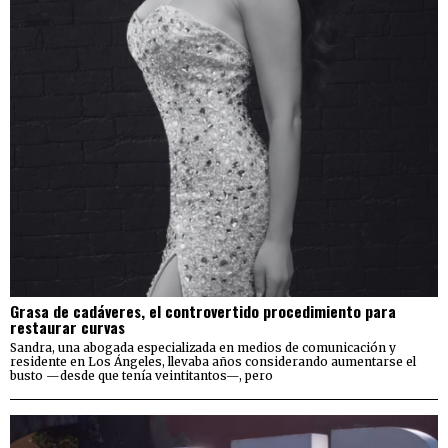
Grasa de cadáveres, el controvertido procedimiento para
restaurar curvas
Sandra, una abogada especializada en medios de comunicación y
residente en Los Ángeles, llevaba años considerando aumentarse el
busto —desde que tenía veintitantos—, pero