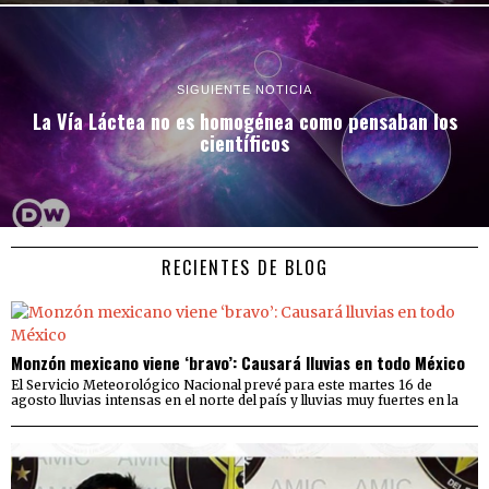
SIGUIENTE NOTICIA
La Vía Láctea no es homogénea como pensaban los
científicos
RECIENTES DE BLOG
Monzón mexicano viene ‘bravo’: Causará lluvias en todo México
El Servicio Meteorológico Nacional prevé para este martes 16 de
agosto lluvias intensas en el norte del país y lluvias muy fuertes en la