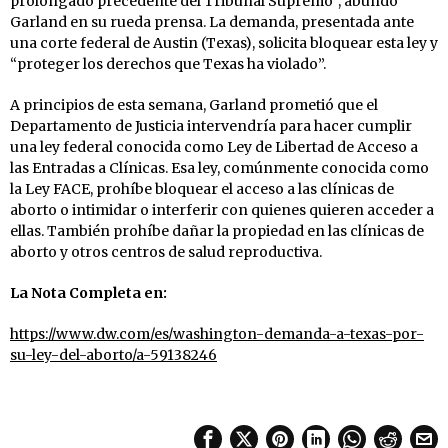
prolongado precedente del Tribunal Supremo”, abundó
Garland en su rueda prensa. La demanda, presentada ante
una corte federal de Austin (Texas), solicita bloquear esta ley y
“proteger los derechos que Texas ha violado”.
A principios de esta semana, Garland prometió que el
Departamento de Justicia intervendría para hacer cumplir
una ley federal conocida como Ley de Libertad de Acceso a
las Entradas a Clínicas. Esa ley, comúnmente conocida como
la Ley FACE, prohíbe bloquear el acceso a las clínicas de
aborto o intimidar o interferir con quienes quieren acceder a
ellas. También prohíbe dañar la propiedad en las clínicas de
aborto y otros centros de salud reproductiva.
La Nota Completa en:
https://www.dw.com/es/washington-demanda-a-texas-por-
su-ley-del-aborto/a-59138246