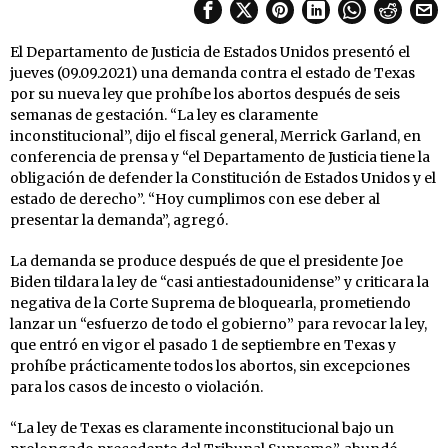
El Departamento de Justicia de Estados Unidos presentó el
jueves (09.09.2021) una demanda contra el estado de Texas
por su nueva ley que prohíbe los abortos después de seis
semanas de gestación. “La ley es claramente
inconstitucional”, dijo el fiscal general, Merrick Garland, en
conferencia de prensa y “el Departamento de Justicia tiene la
obligación de defender la Constitución de Estados Unidos y el
estado de derecho”. “Hoy cumplimos con ese deber al
presentar la demanda”, agregó.
La demanda se produce después de que el presidente Joe
Biden tildara la ley de “casi antiestadounidense” y criticara la
negativa de la Corte Suprema de bloquearla, prometiendo
lanzar un “esfuerzo de todo el gobierno” para revocar la ley,
que entró en vigor el pasado 1 de septiembre en Texas y
prohíbe prácticamente todos los abortos, sin excepciones
para los casos de incesto o violación.
“La ley de Texas es claramente inconstitucional bajo un