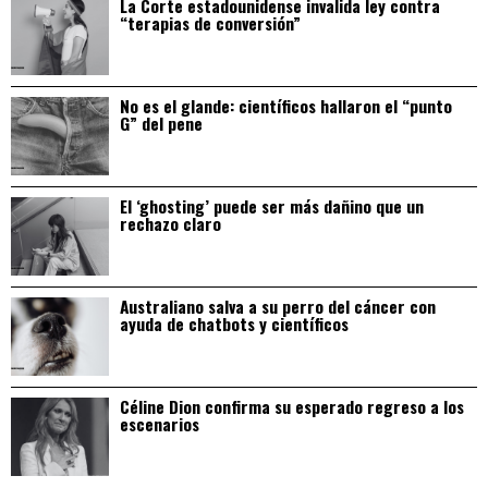
La Corte estadounidense invalida ley contra
“terapias de conversión”
No es el glande: científicos hallaron el “punto
G” del pene
El ‘ghosting’ puede ser más dañino que un
rechazo claro
Australiano salva a su perro del cáncer con
ayuda de chatbots y científicos
Céline Dion confirma su esperado regreso a los
escenarios