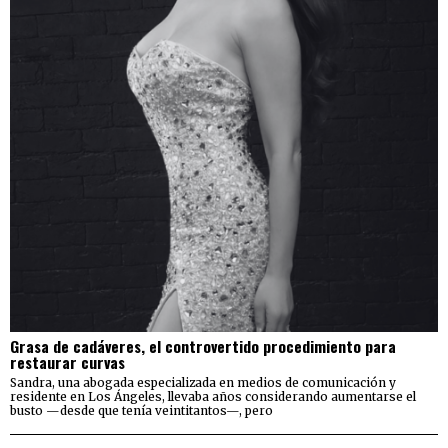
Grasa de cadáveres, el controvertido procedimiento para
restaurar curvas
Sandra, una abogada especializada en medios de comunicación y
residente en Los Ángeles, llevaba años considerando aumentarse el
busto —desde que tenía veintitantos—, pero