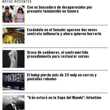
NOTAS RECIENTES
Cae ex buscadora de desaparecidos por
presunto feminicidio en Sonora
Escándalo en el Senado: aparece dos veces
contrato millonario y ahora quieren borrarlo
Grasa de cadáveres, el controvertido
procedimiento para restaurar curvas
El Indep pierde más de 23 mdp en carros y
pantallas robadas
“Irán estará en la Copa del Mundo”: Infantino