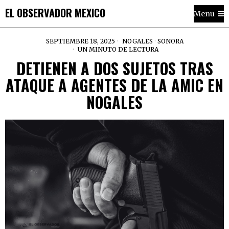
EL OBSERVADOR MEXICO
Menu
SEPTIEMBRE 18, 2025
NOGALES
·
SONORA
UN MINUTO DE LECTURA
DETIENEN A DOS SUJETOS TRAS
ATAQUE A AGENTES DE LA AMIC EN
NOGALES