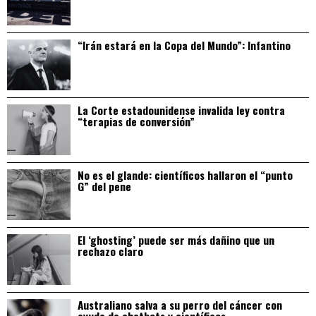
“Irán estará en la Copa del Mundo”: Infantino
La Corte estadounidense invalida ley contra
“terapias de conversión”
No es el glande: científicos hallaron el “punto
G” del pene
El ‘ghosting’ puede ser más dañino que un
rechazo claro
Australiano salva a su perro del cáncer con
ayuda de chatbots y científicos