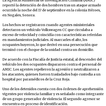
La Agencia Ministerial de Investigación Criminal (AMIC)
reportó la detención de dos hombres tras un ataque armado
ocurrido la noche del 17 de septiembre en la colonia Héroes,
en Nogales, Sonora.
Los hechos se registraron cuando agentes ministeriales
detectaron un vehículo Volkswagen CC que circulaba a
exceso de velocidad y coincidía con características referidas
en mandamientos judiciales. Al marcarles el alto, los
ocupantes huyeron, lo que derivó en una persecución que
terminó con el choque de la unidad contra un domicilio.
De acuerdo con la Fiscalía de Justicia estatal, al descender del
vehículo los dos ocupantes dispararon contra el personal de
AMIC. Los agentes repelieron la agresión y neutralizaron a
los atacantes, quienes fueron trasladados bajo custodia a un
hospital por paramédicos de la Cruz Roja.
Uno de los detenidos cuenta con dos órdenes de aprehensión
vigentes por violencia familiar y es señalado como integrante
de un grupo generador de violencia. El segundo agresor se
encuentra en proceso de identificación.