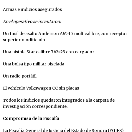
Armas e indicios asegurados
En el operativo se incautaron:
Un fusil de asalto Anderson AM-15 multicalibre, con receptor
superior modificado
Una pistola Star calibre 7.62×25 con cargador
Una bolsa tipo militar pixelada
Un radio portátil
El vehículo Volkswagen CC sin placas
Todos los indicios quedaron integrados a la carpeta de
investigación correspondiente.
Compromiso de la Fiscalía
La Fiscalía General de Justicia del Estado de Sonora (FGJES)