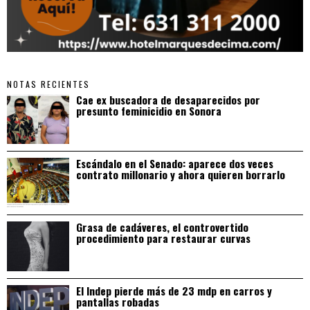
NOTAS RECIENTES
Cae ex buscadora de desaparecidos por
presunto feminicidio en Sonora
Escándalo en el Senado: aparece dos veces
contrato millonario y ahora quieren borrarlo
Grasa de cadáveres, el controvertido
procedimiento para restaurar curvas
El Indep pierde más de 23 mdp en carros y
pantallas robadas