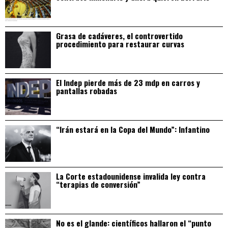
Grasa de cadáveres, el controvertido
procedimiento para restaurar curvas
El Indep pierde más de 23 mdp en carros y
pantallas robadas
“Irán estará en la Copa del Mundo”: Infantino
La Corte estadounidense invalida ley contra
“terapias de conversión”
No es el glande: científicos hallaron el “punto