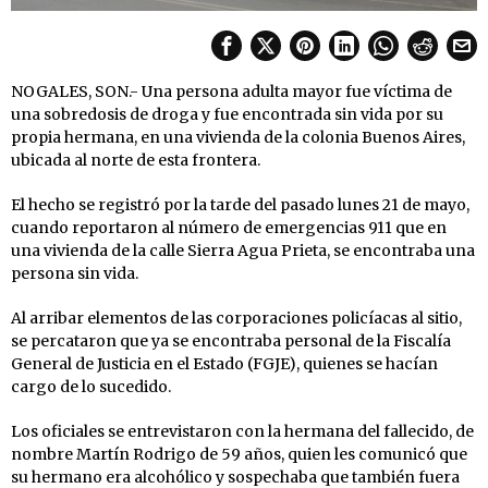
NOGALES, SON.- Una persona adulta mayor fue víctima de
una sobredosis de droga y fue encontrada sin vida por su
propia hermana, en una vivienda de la colonia Buenos Aires,
ubicada al norte de esta frontera.
El hecho se registró por la tarde del pasado lunes 21 de mayo,
cuando reportaron al número de emergencias 911 que en
una vivienda de la calle Sierra Agua Prieta, se encontraba una
persona sin vida.
Al arribar elementos de las corporaciones policíacas al sitio,
se percataron que ya se encontraba personal de la Fiscalía
General de Justicia en el Estado (FGJE), quienes se hacían
cargo de lo sucedido.
Los oficiales se entrevistaron con la hermana del fallecido, de
nombre Martín Rodrigo de 59 años, quien les comunicó que
su hermano era alcohólico y sospechaba que también fuera