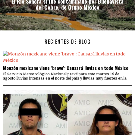
El Río Sonora sí fue contaminado por Buenavista
del Cobre, de Grupo México
RECIENTES DE BLOG
Monzón mexicano viene ‘bravo’: Causará lluvias en todo México
El Servicio Meteorológico Nacional prevé para este martes 16 de
agosto lluvias intensas en el norte del país y lluvias muy fuertes en la