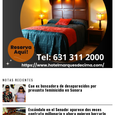
NOTAS RECIENTES
Cae ex buscadora de desaparecidos por
presunto feminicidio en Sonora
Escándalo en el Senado: aparece dos veces
contrato millonario y ahora quieren borrarlo