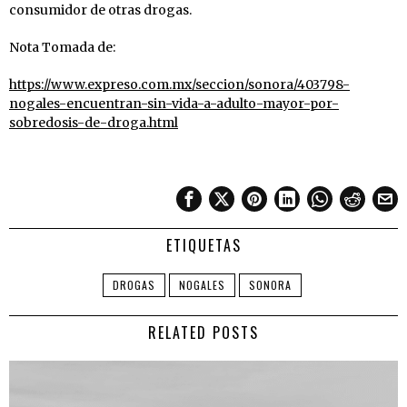
consumidor de otras drogas.
Nota Tomada de:
https://www.expreso.com.mx/seccion/sonora/403798-
nogales-encuentran-sin-vida-a-adulto-mayor-por-
sobredosis-de-droga.html
ETIQUETAS
DROGAS
NOGALES
SONORA
RELATED POSTS