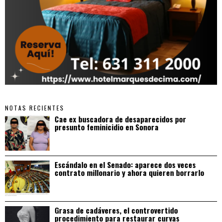
NOTAS RECIENTES
Cae ex buscadora de desaparecidos por
presunto feminicidio en Sonora
Escándalo en el Senado: aparece dos veces
contrato millonario y ahora quieren borrarlo
Grasa de cadáveres, el controvertido
procedimiento para restaurar curvas