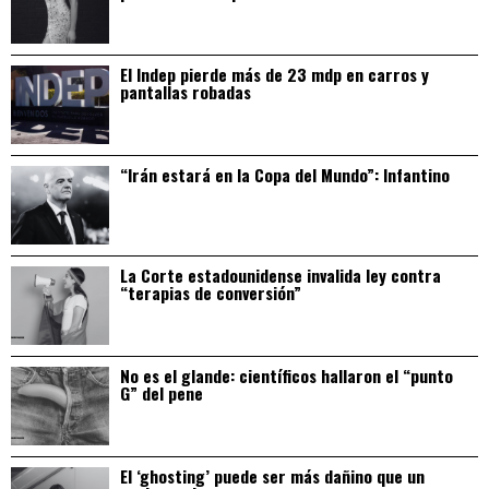
El Indep pierde más de 23 mdp en carros y
pantallas robadas
“Irán estará en la Copa del Mundo”: Infantino
La Corte estadounidense invalida ley contra
“terapias de conversión”
No es el glande: científicos hallaron el “punto
G” del pene
El ‘ghosting’ puede ser más dañino que un