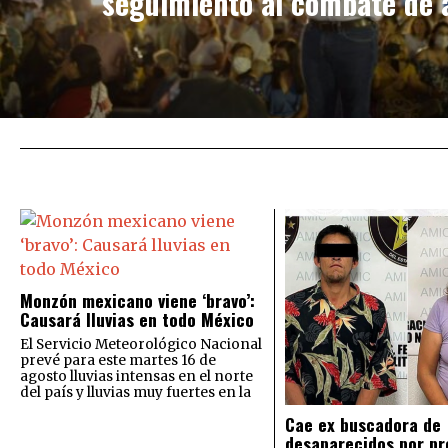
seguimiento al combate de 
Monzón mexicano viene ‘bravo’:
Causará lluvias en todo México
El Servicio Meteorológico Nacional
prevé para este martes 16 de
agosto lluvias intensas en el norte
del país y lluvias muy fuertes en la
Cae ex buscadora de
desaparecidos por pr