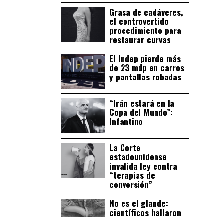
Grasa de cadáveres,
el controvertido
procedimiento para
restaurar curvas
El Indep pierde más
de 23 mdp en carros
y pantallas robadas
“Irán estará en la
Copa del Mundo”:
Infantino
La Corte
estadounidense
invalida ley contra
“terapias de
conversión”
No es el glande:
científicos hallaron