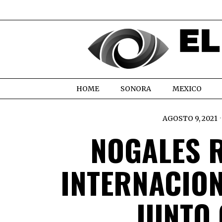
HOME
SONORA
MEXICO
AGOSTO 9, 2021
NOGALES 
INTERNACIO
JUNTO