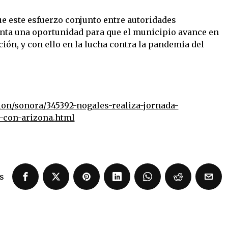
ue este esfuerzo conjunto entre autoridades
enta una oportunidad para que el municipio avance en
ión, y con ello en la lucha contra la pandemia del
on/sonora/345392-nogales-realiza-jornada-
-con-arizona.html
s