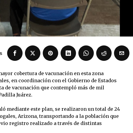
s
mayor cobertura de vacunación en esta zona
ales, en coordinación con el Gobierno de Estados
nta de vacunación que contempló más de mil
adilla Juárez.
ló mediante este plan, se realizaron un total de 24
Nogales, Arizona, transportando a la población que
vio registro realizado a través de distintas