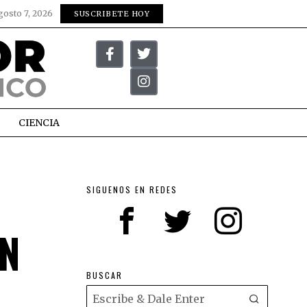
gosto 7, 2026
SUSCRIBETE HOY
CIENCIA
SIGUENOS EN REDES
N
BUSCAR