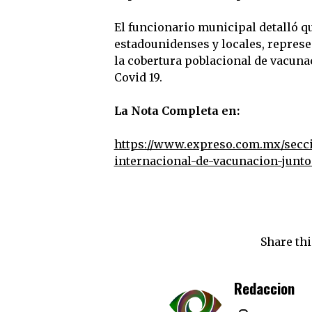
El funcionario municipal detalló q
estadounidenses y locales, repres
la cobertura poblacional de vacunac
Covid 19.
La Nota Completa en:
https://www.expreso.com.mx/secci
internacional-de-vacunacion-junto
Share thi
Redaccion