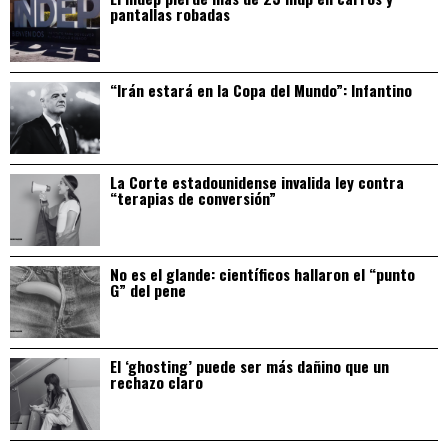
pantallas robadas
“Irán estará en la Copa del Mundo”: Infantino
La Corte estadounidense invalida ley contra
“terapias de conversión”
No es el glande: científicos hallaron el “punto
G” del pene
El ‘ghosting’ puede ser más dañino que un
rechazo claro