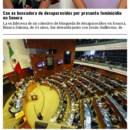
Cae ex buscadora de desaparecidos por presunto feminicidio
en Sonora
La ex lideresa de un colectivo de búsqueda de desaparecidos en Sonora,
Blanca Zulema, de 43 años, fue detenida junto con Jesús Guillermo, de