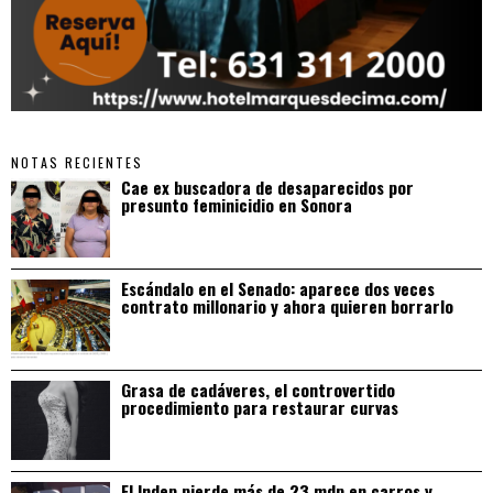
NOTAS RECIENTES
Cae ex buscadora de desaparecidos por
presunto feminicidio en Sonora
Escándalo en el Senado: aparece dos veces
contrato millonario y ahora quieren borrarlo
Grasa de cadáveres, el controvertido
procedimiento para restaurar curvas
El Indep pierde más de 23 mdp en carros y