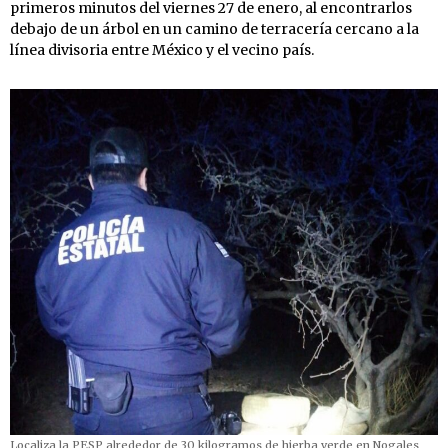
primeros minutos del viernes 27 de enero, al encontrarlos
debajo de un árbol en un camino de terracería cercano a la
línea divisoria entre México y el vecino país.
Localiza la PESP alrededor de 30 kilogramos de hierba verde en Nogales