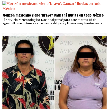
Monzón mexicano viene ‘bravo’: Causará lluvias en todo México
El Servicio Meteorológico Nacional prevé para este martes 16 de
agosto lluvias intensas en el norte del país y lluvias muy fuertes en la