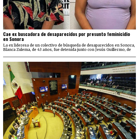
Cae ex buscadora de desaparecidos por presunto feminicidio
en Sonora
La ex lideresa de un colectivo de búsqueda de desaparecidos en Sonora,
Blanca Zulema, de 43 años, fue detenida junto con Jesús Guillermo, de