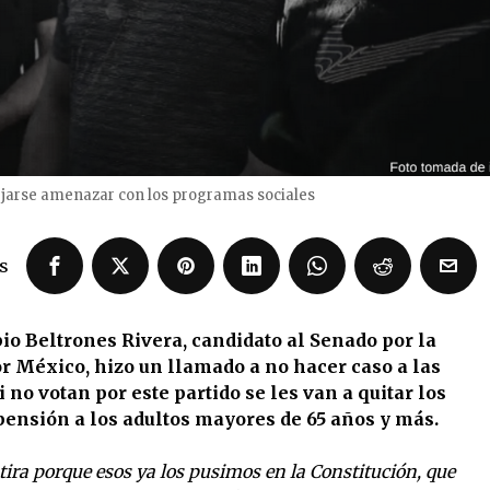
ejarse amenazar con los programas sociales
s
io Beltrones Rivera, candidato al Senado por la
r México, hizo un llamado a no hacer caso a las
o votan por este partido se les van a quitar los
ensión a los adultos mayores de 65 años y más.
ira porque esos ya los pusimos en la Constitución, que