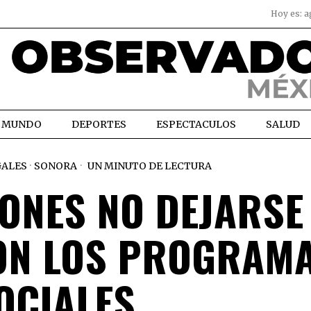
Hoy es:
a
MUNDO
DEPORTES
ESPECTACULOS
SALUD
ALES
·
SONORA
UN MINUTO DE LECTURA
RONES NO DEJARSE
ON LOS PROGRAM
OCIALES