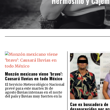
Hermosillo y Cajem
Monzón mexicano viene ‘bravo’:
Causará lluvias en todo México
El Servicio Meteorológico Nacional
prevé para este martes 16 de
agosto lluvias intensas en el norte
del país y lluvias muy fuertes en la
Cae ex buscadora de
desaparecidos por pr