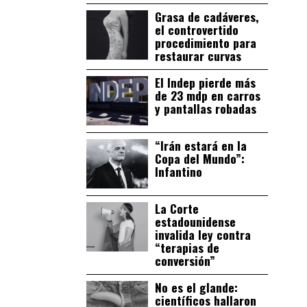
Grasa de cadáveres,
el controvertido
procedimiento para
restaurar curvas
El Indep pierde más
de 23 mdp en carros
y pantallas robadas
“Irán estará en la
Copa del Mundo”:
Infantino
La Corte
estadounidense
invalida ley contra
“terapias de
conversión”
No es el glande:
científicos hallaron