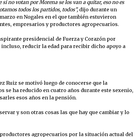
si no votan por Morena se los van a quitar, eso no es
votamos todos los partidos, todos”,
dijo durante un
 marzo en Nogales en el que también estuvieron
ntes, empresarios y productores agropecuarios.
aspirante presidencial de Fuerza y Corazón por
incluso, reducir la edad para recibir dicho apoyo a
ez Ruiz se motivó luego de conocerse que la
os se ha reducido en cuatro años durante este sexenio,
sarles esos años en la pensión.
ervar y son otras cosas las que hay que cambiar y lo
e productores agropecuarios por la situación actual del