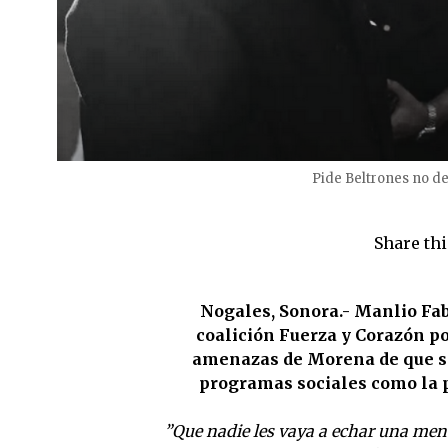
Pide Beltrones no d
Share thi
Nogales, Sonora.- Manlio Fab
coalición Fuerza y Corazón po
amenazas de Morena de que si n
programas sociales como la p
”Que nadie les vaya a echar una ment