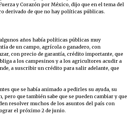
Fuerza y Corazón por México, dijo que en el tema del
o derivado de que no hay políticas públicas.
algunos años había políticas públicas muy
tía de un campo, agrícola o ganadero, con
zar, con precio de garantía, crédito importante, que
bliga a los campesinos y a los agricultores acudir a
nde, a suscribir un crédito para salir adelante, que
tentes que se había animado a pedirles su ayuda, su
en, pero que también sabe que se pueden cambiar y que
den resolver muchos de los asuntos del país con
lograr el próximo 2 de junio.