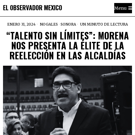
EL OBSERVADOR MEXICO
Menu
ENERO 31, 2024
NOGALES
·
SONORA
UN MINUTO DE LECTURA
“TALENTO SIN LÍMITES”: MORENA
NOS PRESENTA LA ÉLITE DE LA
REELECCIÓN EN LAS ALCALDÍAS