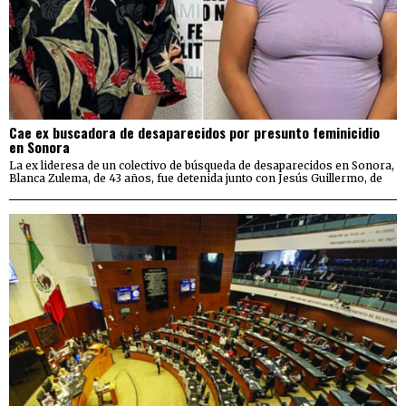
Cae ex buscadora de desaparecidos por presunto feminicidio
en Sonora
La ex lideresa de un colectivo de búsqueda de desaparecidos en Sonora,
Blanca Zulema, de 43 años, fue detenida junto con Jesús Guillermo, de