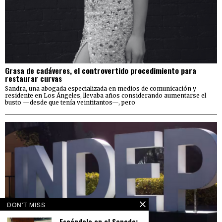
Grasa de cadáveres, el controvertido procedimiento para
restaurar curvas
Sandra, una abogada especializada en medios de comunicación y
residente en Los Ángeles, llevaba años considerando aumentarse el
busto —desde que tenía veintitantos—, pero
DON'T MISS
Escándalo en el Senado: