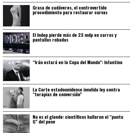
Grasa de cadáveres, el controvertido
procedimiento para restaurar curvas
El Indep pierde más de 23 mdp en carros y
pantallas robadas
“Irán estará en la Copa del Mundo”: Infantino
La Corte estadounidense invalida ley contra
“terapias de conversión”
No es el glande: científicos hallaron el “punto
G” del pene