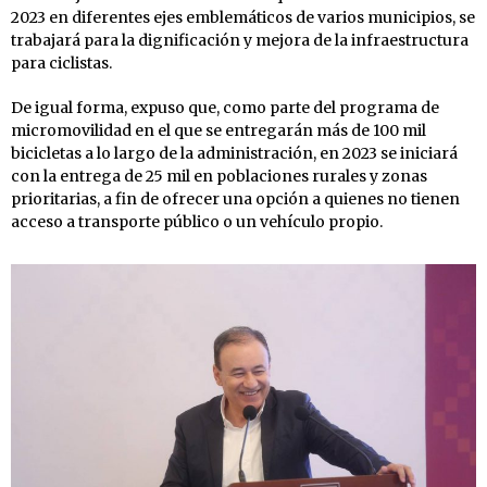
2023 en diferentes ejes emblemáticos de varios municipios, se
trabajará para la dignificación y mejora de la infraestructura
para ciclistas.
De igual forma, expuso que, como parte del programa de
micromovilidad en el que se entregarán más de 100 mil
bicicletas a lo largo de la administración, en 2023 se iniciará
con la entrega de 25 mil en poblaciones rurales y zonas
prioritarias, a fin de ofrecer una opción a quienes no tienen
acceso a transporte público o un vehículo propio.