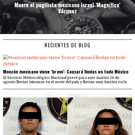
Muere el pugilista mexicano Israel ‘Magnífico’
Vázquez
RECIENTES DE BLOG
Monzón mexicano viene ‘bravo’: Causará lluvias en todo México
El Servicio Meteorológico Nacional prevé para este martes 16 de
agosto lluvias intensas en el norte del país y lluvias muy fuertes en la