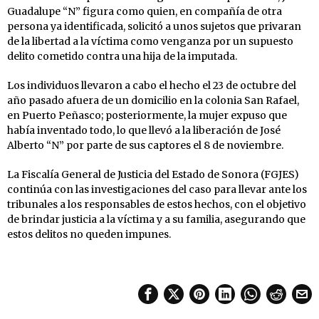
Guadalupe “N” figura como quien, en compañía de otra
persona ya identificada, solicitó a unos sujetos que privaran
de la libertad a la víctima como venganza por un supuesto
delito cometido contra una hija de la imputada.
Los individuos llevaron a cabo el hecho el 23 de octubre del
año pasado afuera de un domicilio en la colonia San Rafael,
en Puerto Peñasco; posteriormente, la mujer expuso que
había inventado todo, lo que llevó a la liberación de José
Alberto “N” por parte de sus captores el 8 de noviembre.
La Fiscalía General de Justicia del Estado de Sonora (FGJES)
continúa con las investigaciones del caso para llevar ante los
tribunales a los responsables de estos hechos, con el objetivo
de brindar justicia a la víctima y a su familia, asegurando que
estos delitos no queden impunes.