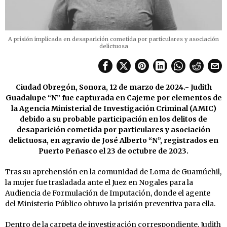
A prisión implicada en desaparición cometida por particulares y asociación
delictuosa
Ciudad Obregón, Sonora, 12 de marzo de 2024.- Judith
Guadalupe “N” fue capturada en Cajeme por elementos de
la Agencia Ministerial de Investigación Criminal (AMIC)
debido a su probable participación en los delitos de
desaparición cometida por particulares y asociación
delictuosa, en agravio de José Alberto “N”, registrados en
Puerto Peñasco el 23 de octubre de 2023.
Tras su aprehensión en la comunidad de Loma de Guamúchil,
la mujer fue trasladada ante el Juez en Nogales para la
Audiencia de Formulación de Imputación, donde el agente
del Ministerio Público obtuvo la prisión preventiva para ella.
Dentro de la carpeta de investigación correspondiente, Judith