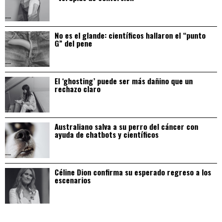
No es el glande: científicos hallaron el “punto
G” del pene
El ‘ghosting’ puede ser más dañino que un
rechazo claro
Australiano salva a su perro del cáncer con
ayuda de chatbots y científicos
Céline Dion confirma su esperado regreso a los
escenarios