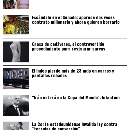
Escándalo en el Senado: aparece dos veces
contrato millonario y ahora quieren borrarlo
Grasa de cadáveres, el controvertido
procedimiento para restaurar curvas
El Indep pierde más de 23 mdp en carros y
pantallas robadas
“Irán estará en la Copa del Mundo”: Infantino
La Corte estadounidense invalida ley contra
“terapias de conversión”