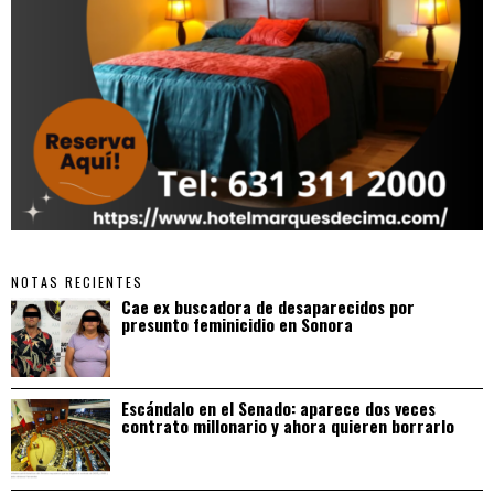
NOTAS RECIENTES
Cae ex buscadora de desaparecidos por
presunto feminicidio en Sonora
Escándalo en el Senado: aparece dos veces
contrato millonario y ahora quieren borrarlo