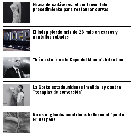
Grasa de cadáveres, el controvertido
procedimiento para restaurar curvas
El Indep pierde más de 23 mdp en carros y
pantallas robadas
“Irán estará en la Copa del Mundo”: Infantino
La Corte estadounidense invalida ley contra
“terapias de conversión”
No es el glande: científicos hallaron el “punto
G” del pene