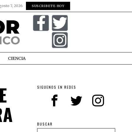
gosto 7, 2026
SUSCRIBETE HOY
CIENCIA
E
SIGUENOS EN REDES
RA
BUSCAR