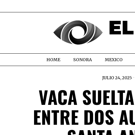
HOME
SONORA
MEXICO
JULIO 24, 2025
VACA SUELT
ENTRE DOS A