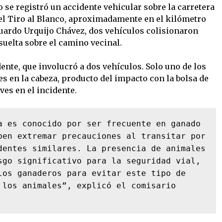
o se registró un accidente vehicular sobre la carretera
el Tiro al Blanco, aproximadamente en el kilómetro
uardo Urquijo Chávez, dos vehículos colisionaron
suelta sobre el camino vecinal.
dente, que involucró a dos vehículos. Solo uno de los
es en la cabeza, producto del impacto con la bolsa de
ves en el incidente.
a es conocido por ser frecuente en ganado 
ben extremar precauciones al transitar por 
dentes similares. La presencia de animales 
sgo significativo para la seguridad vial, 
los ganaderos para evitar este tipo de 
 los animales”, explicó el comisario 