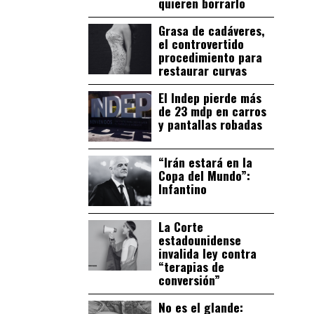
quieren borrarlo
Grasa de cadáveres,
el controvertido
procedimiento para
restaurar curvas
El Indep pierde más
de 23 mdp en carros
y pantallas robadas
“Irán estará en la
Copa del Mundo”:
Infantino
La Corte
estadounidense
invalida ley contra
“terapias de
conversión”
No es el glande: