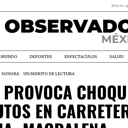
Hoy es:
a
MUNDO
DEPORTES
ESPECTACULOS
SALUD
SONORA
UN MINUTO DE LECTURA
A PROVOCA CHOQU
UTOS EN CARRETE