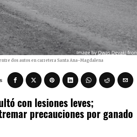
 entre dos autos en carretera Santa Ana–Magdalena
s
ltó con lesiones leves;
xtremar precauciones por ganado