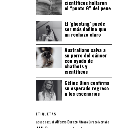
científicos hallaron
el “punto G” del pene
El ‘ghosting’ puede
ser más dañino que
un rechazo claro
Australiano salva a
su perro del cáncer
con ayuda de
chatbots y
científicos
Céline Dion confirma
su esperado regreso
a los escenarios
ETIQUETAS
Alfonso Durazo
abuso sexual
Alfonso Durazo Montaño