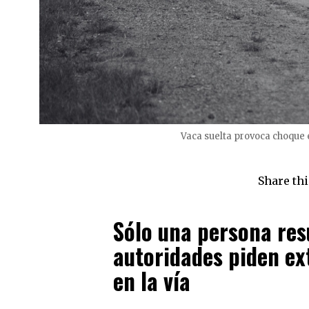
Vaca suelta provoca choque
Share thi
Sólo una persona resu
autoridades piden e
en la vía