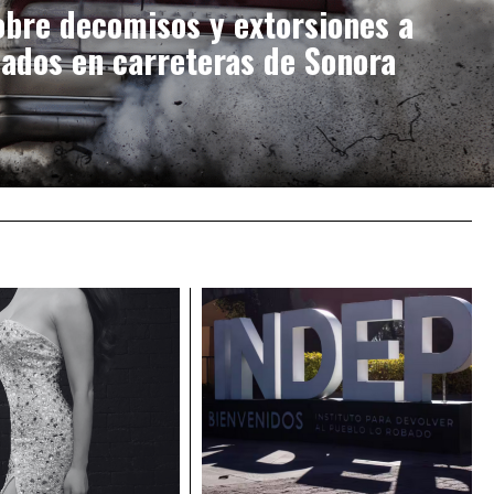
obre decomisos y extorsiones a
liados en carreteras de Sonora