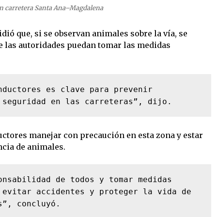
 en carretera Santa Ana–Magdalena
dió que, si se observan animales sobre la vía, se
ue las autoridades puedan tomar las medidas
nductores es clave para prevenir 
 seguridad en las carreteras”, dijo.
ctores manejar con precaución en esta zona y estar
ncia de animales.
onsabilidad de todos y tomar medidas 
 evitar accidentes y proteger la vida de 
s”, concluyó.