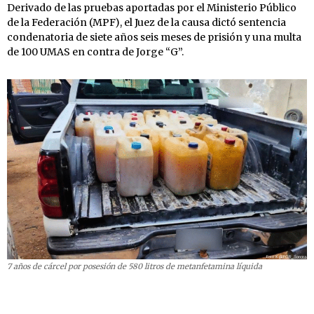
Derivado de las pruebas aportadas por el Ministerio Público
de la Federación (MPF), el Juez de la causa dictó sentencia
condenatoria de siete años seis meses de prisión y una multa
de 100 UMAS en contra de Jorge “G”.
7 años de cárcel por posesión de 580 litros de metanfetamina líquida