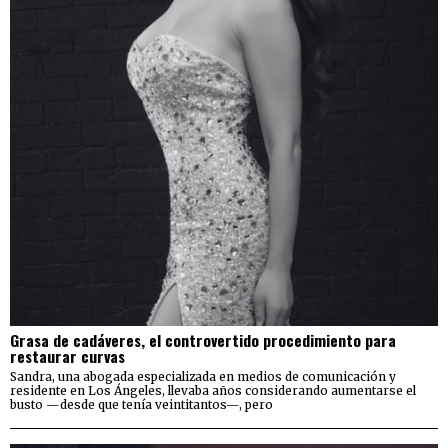
Grasa de cadáveres, el controvertido procedimiento para
restaurar curvas
Sandra, una abogada especializada en medios de comunicación y
residente en Los Ángeles, llevaba años considerando aumentarse el
busto —desde que tenía veintitantos—, pero