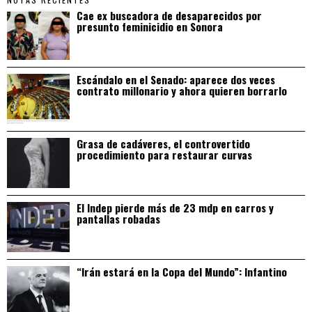
Cae ex buscadora de desaparecidos por
presunto feminicidio en Sonora
Escándalo en el Senado: aparece dos veces
contrato millonario y ahora quieren borrarlo
Grasa de cadáveres, el controvertido
procedimiento para restaurar curvas
El Indep pierde más de 23 mdp en carros y
pantallas robadas
“Irán estará en la Copa del Mundo”: Infantino