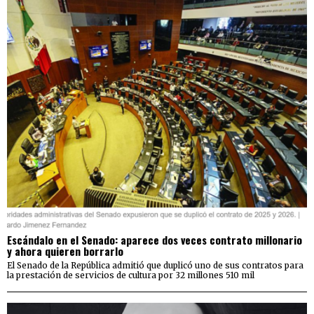
Escándalo en el Senado: aparece dos veces contrato millonario
y ahora quieren borrarlo
El Senado de la República admitió que duplicó uno de sus contratos para
la prestación de servicios de cultura por 32 millones 510 mil