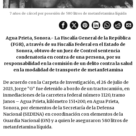
7 años de cárcel por posesión de 580 litros de metanfetamina líquida
Agua Prieta, Sonora.- La Fiscalía General de la República
(FGR), a través de su Fiscalía Federal en el Estado de
Sonora, obtuvo de un Juez de Control sentencia
condenatoria en contra de una persona, por su
responsabilidad en la comisión de un delito contra la salud
en la modalidad de transporte de metanfetamina
De acuerdo con la Carpeta de Investigación, el 26 de julio de
2023, Jorge “G” fue detenido a bordo de un tractocamión, en
inmediaciones de la carretera federal número 1120, tramo
Janos – Agua Prieta, kilómetro 151+200, en Agua Prieta,
Sonora, por elementos de la Secretaría de la Defensa
Nacional (SEDENA) en coordinación con elementos de la
Guardia Nacional (GN) y a quien le aseguraron 580 litros de
metanfetamina líquida.