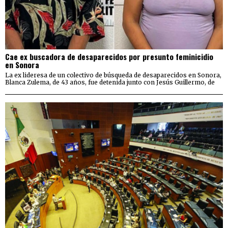
Cae ex buscadora de desaparecidos por presunto feminicidio
en Sonora
La ex lideresa de un colectivo de búsqueda de desaparecidos en Sonora,
Blanca Zulema, de 43 años, fue detenida junto con Jesús Guillermo, de