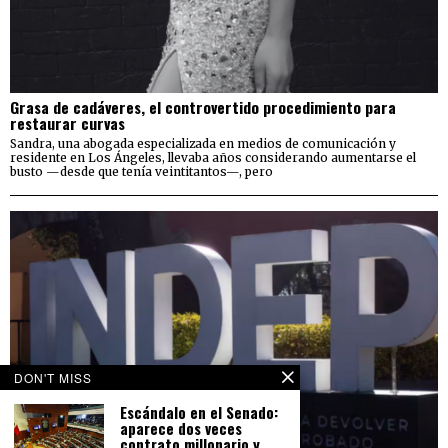
Grasa de cadáveres, el controvertido procedimiento para
restaurar curvas
Sandra, una abogada especializada en medios de comunicación y
residente en Los Ángeles, llevaba años considerando aumentarse el
busto —desde que tenía veintitantos—, pero
DON'T MISS
Escándalo en el Senado:
aparece dos veces
contrato millonario y