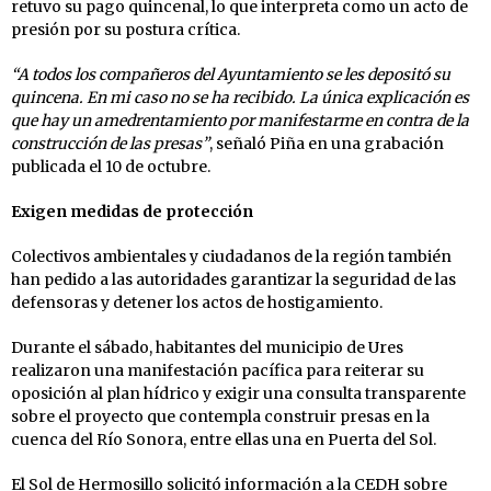
retuvo su pago quincenal, lo que interpreta como un acto de
presión por su postura crítica.
“A todos los compañeros del Ayuntamiento se les depositó su
quincena. En mi caso no se ha recibido. La única explicación es
que hay un amedrentamiento por manifestarme en contra de la
construcción de las presas”
, señaló Piña en una grabación
publicada el 10 de octubre.
Exigen medidas de protección
Colectivos ambientales y ciudadanos de la región también
han pedido a las autoridades garantizar la seguridad de las
defensoras y detener los actos de hostigamiento.
Durante el sábado, habitantes del municipio de Ures
realizaron una manifestación pacífica para reiterar su
oposición al plan hídrico y exigir una consulta transparente
sobre el proyecto que contempla construir presas en la
cuenca del Río Sonora, entre ellas una en Puerta del Sol.
El Sol de Hermosillo
solicitó información a la CEDH sobre