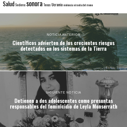
sonora
Salud
Ucrania
Sedena
Texas
violencia
viruela del mono
NOTICIA ANTERIOR
Científicos advierten de los crecientes riesgos
detectados en los sistemas de la Tierra
SIGUIENTE NOTICIA
Detienen a dos adolescentes como presuntas
responsables del feminicidio de Leyla Monserrath