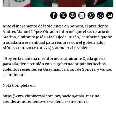
Ante el incremento de la violencia en Sonora, el presidente
Andrés Manuel López Obrador informó que el secretario de
Marina, almirante José Rafael Ojeda Durán, le informó que se
trasladará a esa entidad para reunirse con el gobernador
Alfonso Durazo (MORENA) y atender el problema.
“Hoy en la mañana me informó el almirante Ojeda que va
para allá, tiene reunión con el gobernador por los hechos
violentos recientes en Guaymas, va al sur de Sonora, y vamos
a continuar”.
Nota Completa en:
https://www.eluniversal.com.mx/nacion/amlo-marina-
atendera-incremento-de-violencia-en-sonora