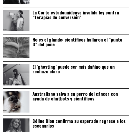
La Corte estadounidense invalida ley contra
“terapias de conversión”
No es el glande: científicos hallaron el “punto
G” del pene
El ‘ghosting’ puede ser más dañino que un
rechazo claro
Australiano salva a su perro del cáncer con
ayuda de chatbots y científicos
Céline Dion confirma su esperado regreso a los
escenarios