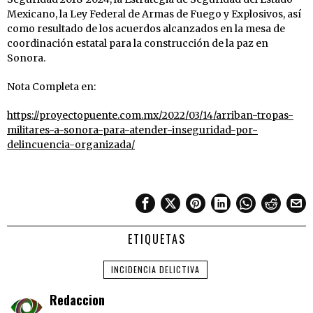
Mexicano, la Ley Federal de Armas de Fuego y Explosivos, así
como resultado de los acuerdos alcanzados en la mesa de
coordinación estatal para la construcción de la paz en
Sonora.
Nota Completa en:
https://proyectopuente.com.mx/2022/03/14/arriban-tropas-
militares-a-sonora-para-atender-inseguridad-por-
delincuencia-organizada/
ETIQUETAS
INCIDENCIA DELICTIVA
Redaccion