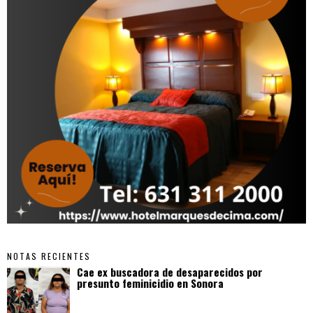
NOTAS RECIENTES
Cae ex buscadora de desaparecidos por
presunto feminicidio en Sonora