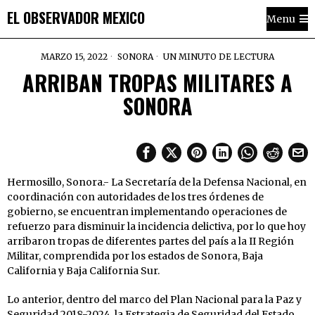
EL OBSERVADOR MEXICO
Menu
MARZO 15, 2022
SONORA
UN MINUTO DE LECTURA
ARRIBAN TROPAS MILITARES A
SONORA
Hermosillo, Sonora.- La Secretaría de la Defensa Nacional, en
coordinación con autoridades de los tres órdenes de
gobierno, se encuentran implementando operaciones de
refuerzo para disminuir la incidencia delictiva, por lo que hoy
arribaron tropas de diferentes partes del país a la II Región
Militar, comprendida por los estados de Sonora, Baja
California y Baja California Sur.
Lo anterior, dentro del marco del Plan Nacional para la Paz y
Seguridad 2018-2024, la Estrategia de Seguridad del Estado