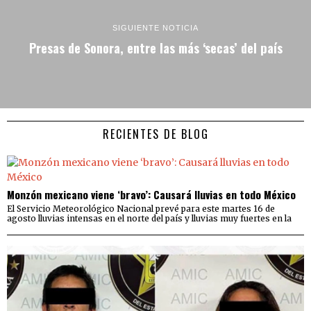
SIGUIENTE NOTICIA
Presas de Sonora, entre las más ‘secas’ del país
RECIENTES DE BLOG
Monzón mexicano viene ‘bravo’: Causará lluvias en todo México
El Servicio Meteorológico Nacional prevé para este martes 16 de
agosto lluvias intensas en el norte del país y lluvias muy fuertes en la