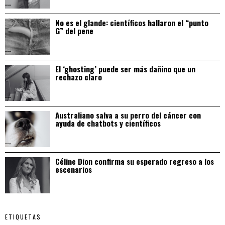
No es el glande: científicos hallaron el “punto
G” del pene
El ‘ghosting’ puede ser más dañino que un
rechazo claro
Australiano salva a su perro del cáncer con
ayuda de chatbots y científicos
Céline Dion confirma su esperado regreso a los
escenarios
ETIQUETAS