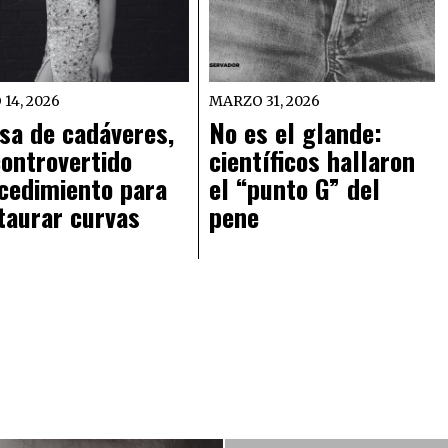
 14, 2026
MARZO 31, 2026
sa de cadáveres,
No es el glande:
controvertido
científicos hallaron
cedimiento para
el “punto G” del
taurar curvas
pene