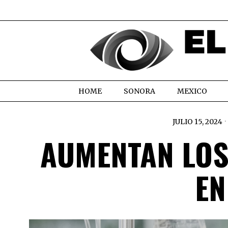
HOME
SONORA
MEXICO
JULIO 15, 2024
AUMENTAN LOS
EN