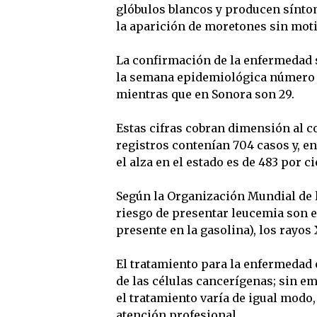
glóbulos blancos y producen sínto
la aparición de moretones sin moti
La confirmación de la enfermedad s
la semana epidemiológica número 2
mientras que en Sonora son 29.
Estas cifras cobran dimensión al co
registros contenían 704 casos y, en 
el alza en el estado es de 483 por ci
Según la Organización Mundial de l
riesgo de presentar leucemia son e
presente en la gasolina), los rayo
El tratamiento para la enfermedad 
de las células cancerígenas; sin em
el tratamiento varía de igual modo,
atención profesional.