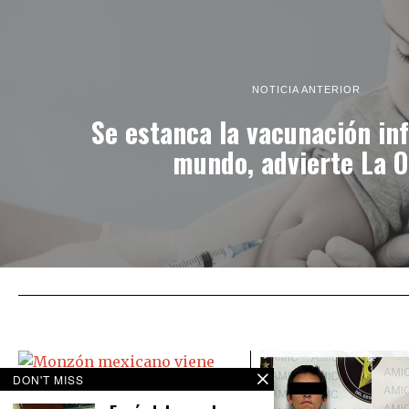
NOTICIA ANTERIOR
Se estanca la vacunación inf
mundo, advierte La 
DON'T MISS