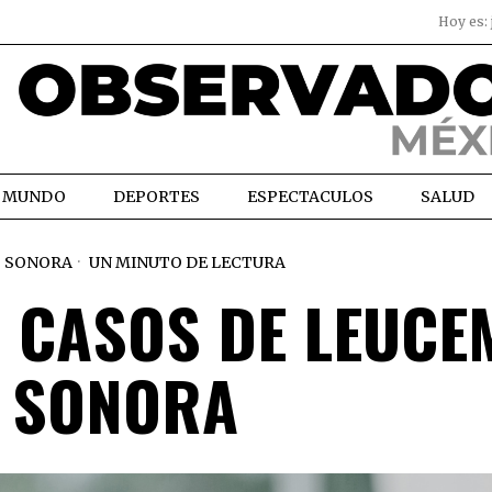
Hoy es:
MUNDO
DEPORTES
ESPECTACULOS
SALUD
SONORA
UN MINUTO DE LECTURA
 CASOS DE LEUCE
 SONORA