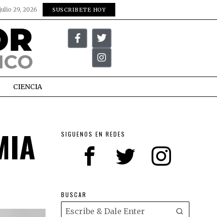
julio 29, 2026
SUSCRIBETE HOY
CIENCIA
MIA
SIGUENOS EN REDES
BUSCAR