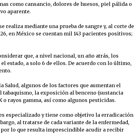
mas como cansancio, dolores de huesos, piel pálida o
vo aparente.
e realiza mediante una prueba de sangre y, al corte de
6, en México se cuentan mil 143 pacientes positivos;
nsiderar que, a nivel nacional, un año atrás, los
el estado, a solo 6 de ellos. De acuerdo con lo último,
ento.
a Salud, algunos de los factores que aumentan el
l tabaquismo, la exposición al benceno (sustancia
s X o rayos gamma, así como algunos pesticidas.
es especializado y tiene como objetivo la erradicación
bargo, al tratarse de cada variante de la enfermedad,
 por lo que resulta imprescindible acudir a recibir