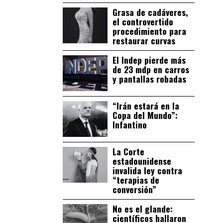
Grasa de cadáveres,
el controvertido
procedimiento para
restaurar curvas
El Indep pierde más
de 23 mdp en carros
y pantallas robadas
“Irán estará en la
Copa del Mundo”:
Infantino
La Corte
estadounidense
invalida ley contra
“terapias de
conversión”
No es el glande:
científicos hallaron