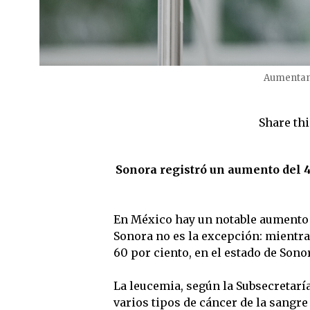
Aumentan 
Share thi
Sonora registró un aumento del 4
En México hay un notable aumento e
Sonora no es la excepción: mientras
60 por ciento, en el estado de Sono
La leucemia, según la Subsecretar
varios tipos de cáncer de la sangr