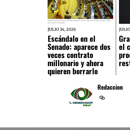
JULIO 14, 2026
JULIO
Escándalo en el
Gra
Senado: aparece dos
el 
veces contrato
pro
millonario y ahora
res
quieren borrarlo
Redaccion