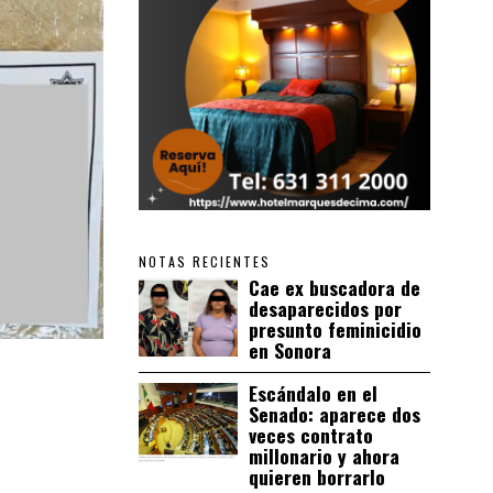
NOTAS RECIENTES
Cae ex buscadora de
desaparecidos por
presunto feminicidio
en Sonora
Escándalo en el
Senado: aparece dos
veces contrato
millonario y ahora
quieren borrarlo