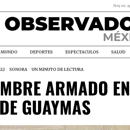
Hoy es:
a
MUNDO
DEPORTES
ESPECTACULOS
SALUD
022
SONORA
UN MINUTO DE LECTURA
OMBRE ARMADO EN
 DE GUAYMAS