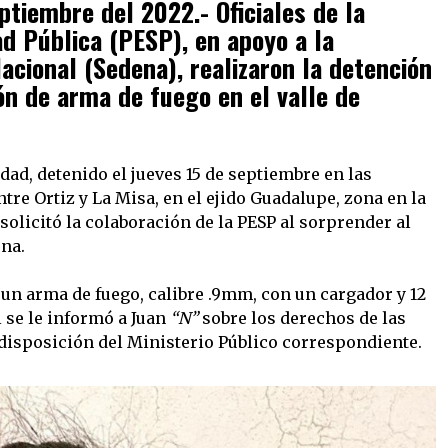
tiembre del 2022.- Oficiales de la
ad Pública (PESP), en apoyo a la
acional (Sedena), realizaron la detención
n de arma de fuego en el valle de
edad, detenido el jueves 15 de septiembre en las
tre Ortiz y La Misa, en el ejido Guadalupe, zona en la
olicitó la colaboración de la PESP al sorprender al
na.
 un arma de fuego, calibre .9mm, con un cargador y 12
l se le informó a Juan
“N”
sobre los derechos de las
 disposición del Ministerio Público correspondiente.