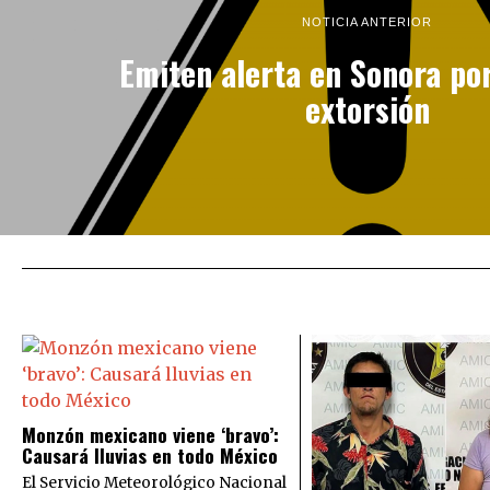
NOTICIA ANTERIOR
Emiten alerta en Sonora po
extorsión
Monzón mexicano viene ‘bravo’:
Causará lluvias en todo México
El Servicio Meteorológico Nacional