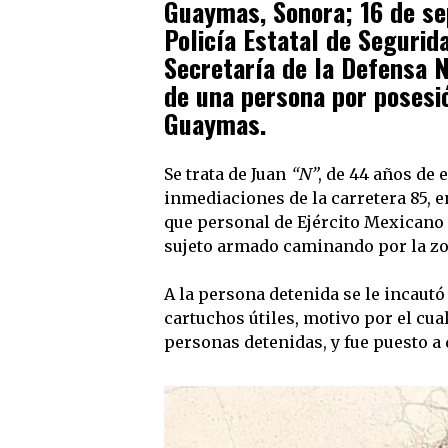
Guaymas, Sonora; 16 de sep
Policía Estatal de Segurid
Secretaría de la Defensa N
de una persona por posesió
Guaymas.
Se trata de Juan
“N”
, de 44 años de 
inmediaciones de la carretera 85, en
que personal de Ejército Mexicano s
sujeto armado caminando por la zo
A la persona detenida se le incautó
cartuchos útiles, motivo por el cua
personas detenidas, y fue puesto a