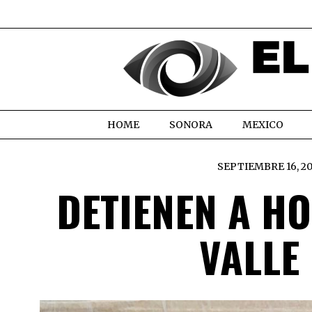
HOME
SONORA
MEXICO
SEPTIEMBRE 16, 2
DETIENEN A H
VALLE