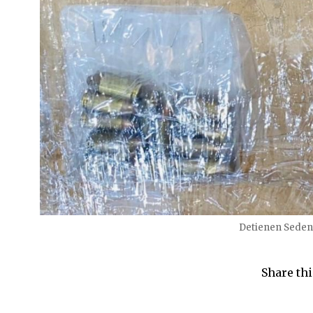
Detienen Sedena
Share thi