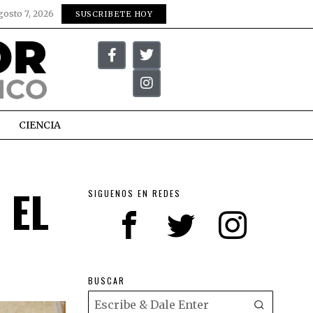
gosto 7, 2026
SUSCRIBETE HOY
CIENCIA
 EL
SIGUENOS EN REDES
BUSCAR