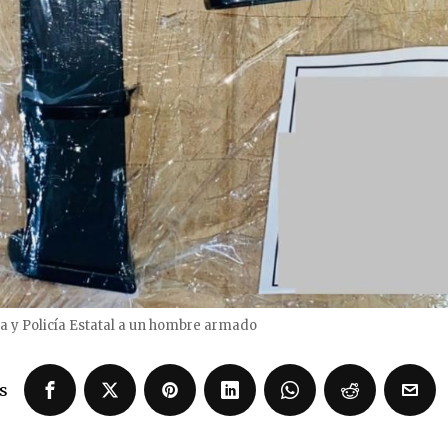
 y Policía Estatal a un hombre armado
s