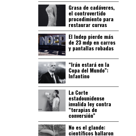
Grasa de cadáveres,
el controvertido
procedimiento para
restaurar curvas
El Indep pierde más
de 23 mdp en carros
y pantallas robadas
“Irán estará en la
Copa del Mundo”:
Infantino
La Corte
estadounidense
invalida ley contra
“terapias de
conversión”
No es el glande:
científicos hallaron