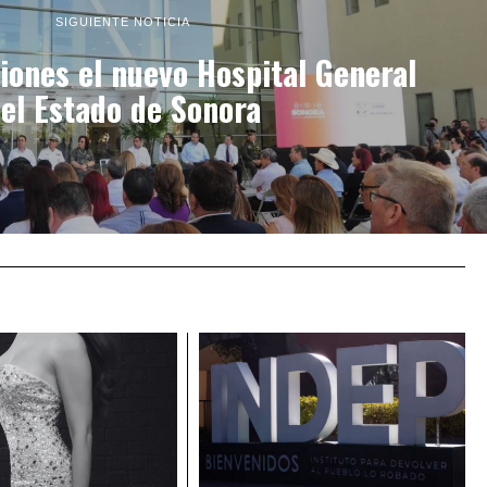
SIGUIENTE NOTICIA
ciones el nuevo Hospital General
el Estado de Sonora