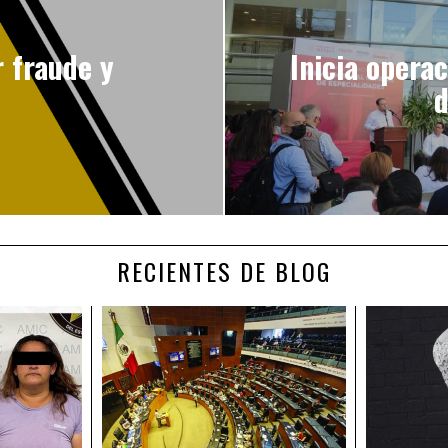
r fraude y
Inicia opera
d
RECIENTES DE BLOG