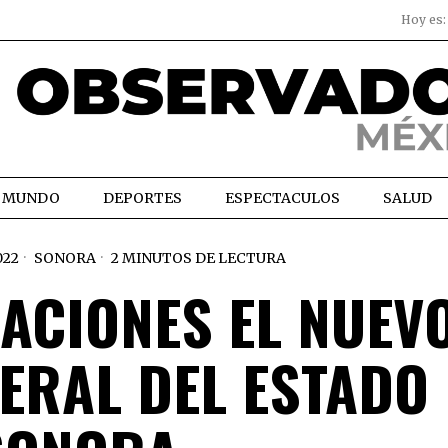
Hoy es
MUNDO
DEPORTES
ESPECTACULOS
SALUD
022
SONORA
2 MINUTOS DE LECTURA
RACIONES EL NUEV
ERAL DEL ESTADO