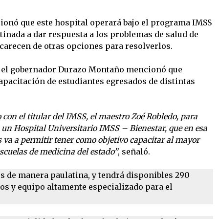
ncionó que este hospital operará bajo el programa IMSS
tinada a dar respuesta a los problemas de salud de
carecen de otras opciones para resolverlos.
l, el gobernador Durazo Montaño mencionó que
apacitación de estudiantes egresados de distintas
.
on el titular del IMSS, el maestro Zoé Robledo, para
n un Hospital Universitario IMSS – Bienestar, que en esa
 va a permitir tener como objetivo capacitar al mayor
scuelas de medicina del estado”
, señaló.
es de manera paulatina, y tendrá disponibles 290
nos y equipo altamente especializado para el