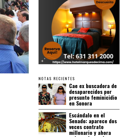
NOTAS RECIENTES
Cae ex buscadora de
desaparecidos por
presunto feminicidio
en Sonora
Escándalo en el
Senado: aparece dos
veces contrato
millonario y ahora