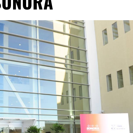
SONORA