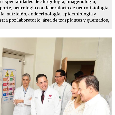
n especialidades de alergología, imagenología,
porte, neurología con laboratorio de neurofisiología,
ía, nutrición, endocrinología, epidemiología y
ra por laboratorio, área de trasplantes y quemados,