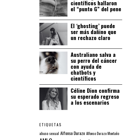
científicos hallaron
el “punto G” del pene
El ‘ghosting’ puede
ser más dañino que
un rechazo claro
Australiano salva a
su perro del cáncer
con ayuda de
chatbots y
científicos
Céline Dion confirma
su esperado regreso
a los escenarios
ETIQUETAS
Alfonso Durazo
abuso sexual
Alfonso Durazo Montaño