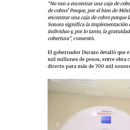
“No van a encontrar una caja de cobro
de cobro? Porque, por el bien de Méxi
encontrar una caja de cobro porque l
Sonora significa la implementación de
individuo y, por lo tanto, la gratuida
cobertura”
, comentó.
El gobernador Durazo detalló que 
mil millones de pesos, entre obra c
directo para más de 700 mil sonor