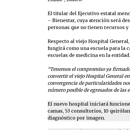
El titular del Ejecutivo estatal me
– Bienestar, cuya atención será des
personas que no tienen recursos y 
Respecto al viejo Hospital Genera
fungirá como una escuela para la c
escuelas de medicina en la entidad
“Tenemos el compromiso ya firmado c
convertir el viejo Hospital General e
convergencia de particularidades nos
número posible de egresados de las e
El nuevo hospital iniciará funcion
camas, 53 consultorios, 10 quirófa
diagnóstico por imagen.