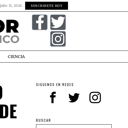
:
julio 31, 2026
SUSCRIBETE HOY
CIENCIA
O
SIGUENOS EN REDES
 DE
BUSCAR