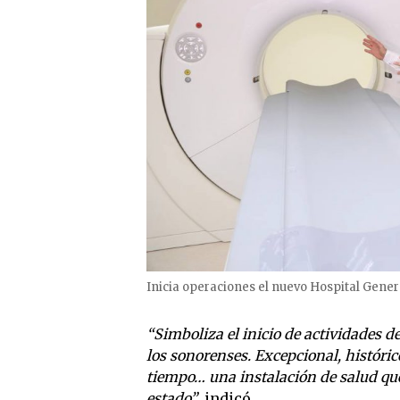
Inicia operaciones el nuevo Hospital Gener
“Simboliza el inicio de actividades de
los sonorenses. Excepcional, históri
tiempo… una instalación de salud qu
estado”
, indicó.