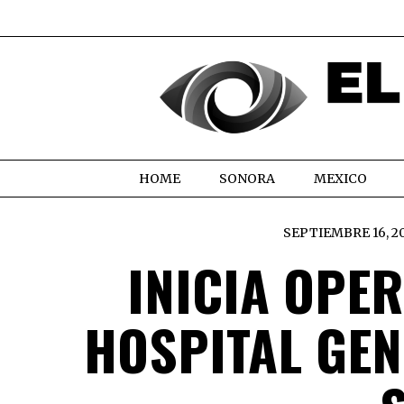
HOME
SONORA
MEXICO
SEPTIEMBRE 16, 2
INICIA OPE
HOSPITAL GEN