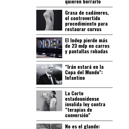
quieren borrarlo
Grasa de cadáveres,
el controvertido
procedimiento para
restaurar curvas
El Indep pierde más
de 23 mdp en carros
y pantallas robadas
“Irán estará en la
Copa del Mundo”:
Infantino
La Corte
estadounidense
invalida ley contra
“terapias de
conversión”
No es el glande: