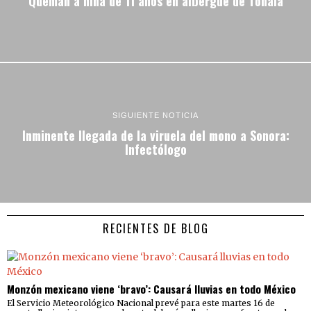
Queman a niña de 11 años en albergue de Tonalá
SIGUIENTE NOTICIA
Inminente llegada de la viruela del mono a Sonora:
Infectólogo
RECIENTES DE BLOG
Monzón mexicano viene ‘bravo’: Causará lluvias en todo México
El Servicio Meteorológico Nacional prevé para este martes 16 de