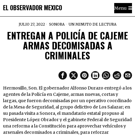
EL OBSERVADOR MEXICO
Menu
JULIO 27, 2022
SONORA
UN MINUTO DE LECTURA
ENTREGAN A POLICÍA DE CAJEME
ARMAS DECOMISADAS A
CRIMINALES
Hermosillo, Son. El gobernador Alfonso Durazo entregó a los
agentes de la Policía en Cajeme, armas nuevas, cortas y
largas, que fueron decomisadas por un operativo coordinado
de la Mesa de Seguridad, al grupo delictivo de Los Salazar; en
su pasada visita a Sonora, el mandatario estatal propuso al
Presidente López Obrador y el gabinete Federal de Seguridad
una reforma a la Constitución para aprovechar vehículos y
arsenales decomisados a criminales, para reforzar