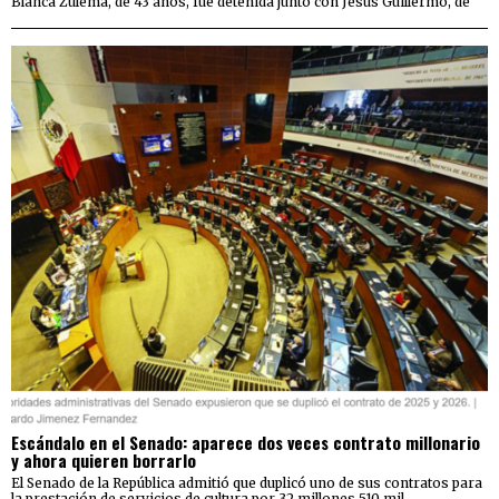
Blanca Zulema, de 43 años, fue detenida junto con Jesús Guillermo, de
Escándalo en el Senado: aparece dos veces contrato millonario
y ahora quieren borrarlo
El Senado de la República admitió que duplicó uno de sus contratos para
la prestación de servicios de cultura por 32 millones 510 mil