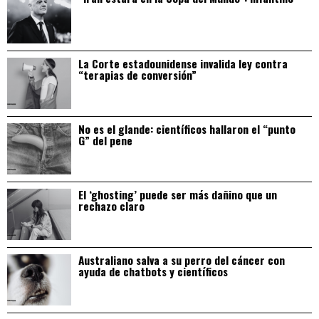
La Corte estadounidense invalida ley contra
“terapias de conversión”
No es el glande: científicos hallaron el “punto
G” del pene
El ‘ghosting’ puede ser más dañino que un
rechazo claro
Australiano salva a su perro del cáncer con
ayuda de chatbots y científicos