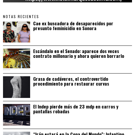
NOTAS RECIENTES
Cae ex buscadora de desaparecidos por
presunto feminicidio en Sonora
Escándalo en el Senado: aparece dos veces
contrato millonario y ahora quieren borrarlo
Grasa de cadáveres, el controvertido
procedimiento para restaurar curvas
El Indep pierde más de 23 mdp en carros y
pantallas robadas
“Irán estará en la Copa del Mundo”: Infantino