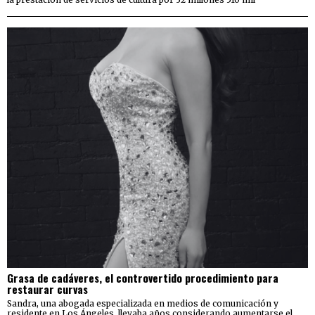
Grasa de cadáveres, el controvertido procedimiento para
restaurar curvas
Sandra, una abogada especializada en medios de comunicación y
residente en Los Ángeles, llevaba años considerando aumentarse el