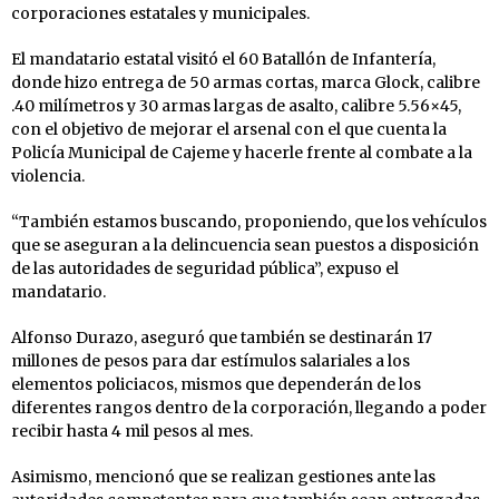
corporaciones estatales y municipales.
El mandatario estatal visitó el 60 Batallón de Infantería,
donde hizo entrega de 50 armas cortas, marca Glock, calibre
.40 milímetros y 30 armas largas de asalto, calibre 5.56×45,
con el objetivo de mejorar el arsenal con el que cuenta la
Policía Municipal de Cajeme y hacerle frente al combate a la
violencia.
“También estamos buscando, proponiendo, que los vehículos
que se aseguran a la delincuencia sean puestos a disposición
de las autoridades de seguridad pública”, expuso el
mandatario.
Alfonso Durazo, aseguró que también se destinarán 17
millones de pesos para dar estímulos salariales a los
elementos policiacos, mismos que dependerán de los
diferentes rangos dentro de la corporación, llegando a poder
recibir hasta 4 mil pesos al mes.
Asimismo, mencionó que se realizan gestiones ante las