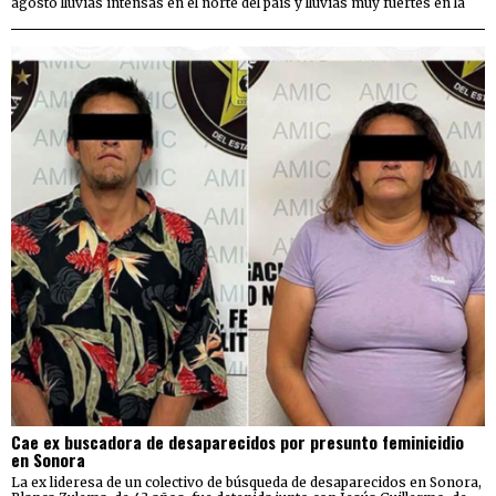
agosto lluvias intensas en el norte del país y lluvias muy fuertes en la
Cae ex buscadora de desaparecidos por presunto feminicidio
en Sonora
La ex lideresa de un colectivo de búsqueda de desaparecidos en Sonora,