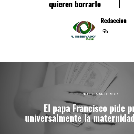
quieren borrarlo
Redaccion
NOTICIA ANTERIOR
El papa Francisco pide p
universalmente la maternida