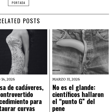
PORTADA
RELATED POSTS
 14, 2026
MARZO 31, 2026
sa de cadáveres,
No es el glande:
controvertido
científicos hallaron
cedimiento para
el “punto G” del
taurar curvas
pene