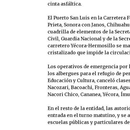
cinta asfáltica.
El Puerto San Luis en la Carretera
Prieta, Sonora con Janos, Chihuahu
cuadrilla de elementos de la Secre
Civil, Guardia Nacional y de la Sec
carretero Yécora-Hermosillo se man
cristalizado que impide la circulaci
Los operativos de emergencia por l
los albergues para el refugio de pe
Educación y Cultura, canceló clase
Nacozari, Bacoachi, Fronteras, Agu
Nacori Chico, Cananea, Yécora, Ímu
En el resto de la entidad, las auto
entrada en el turno matutino, y se 
escuelas públicas y particulares de