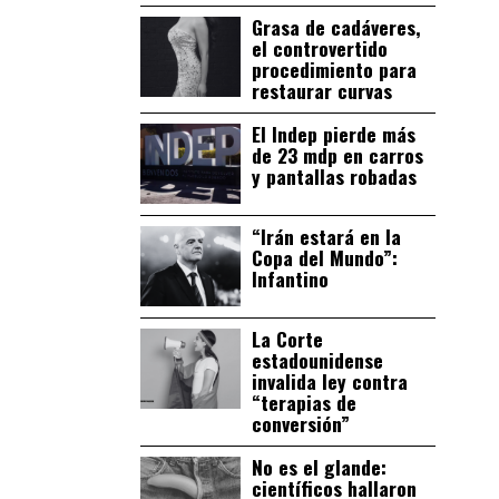
Grasa de cadáveres,
el controvertido
procedimiento para
restaurar curvas
El Indep pierde más
de 23 mdp en carros
y pantallas robadas
“Irán estará en la
Copa del Mundo”:
Infantino
La Corte
estadounidense
invalida ley contra
“terapias de
conversión”
No es el glande:
científicos hallaron