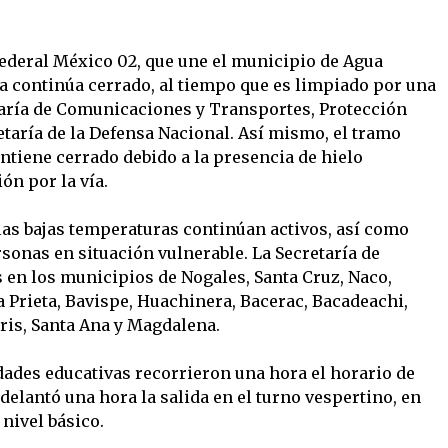
 Federal México 02, que une el municipio de Agua
a continúa cerrado, al tiempo que es limpiado por una
taría de Comunicaciones y Transportes, Protección
retaría de la Defensa Nacional. Así mismo, el tramo
tiene cerrado debido a la presencia de hielo
ón por la vía.
as bajas temperaturas continúan activos, así como
rsonas en situación vulnerable. La Secretaría de
s en los municipios de Nogales, Santa Cruz, Naco,
a Prieta, Bavispe, Huachinera, Bacerac, Bacadeachi,
ris, Santa Ana y Magdalena.
ridades educativas recorrieron una hora el horario de
adelantó una hora la salida en el turno vespertino, en
 nivel básico.