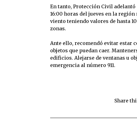
En tanto, Protección Civil adelantó 
16:00 horas del jueves en la región
viento teniendo valores de hasta 1
zonas.
Ante ello, recomendó evitar estar ce
objetos que puedan caer. Manteners
edificios. Alejarse de ventanas u ob
emergencia al número 911.
Share thi