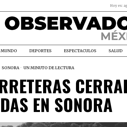
Hoy es:
a
MUNDO
DEPORTES
ESPECTACULOS
SALUD
SONORA
UN MINUTO DE LECTURA
ARRETERAS CERRA
DAS EN SONORA