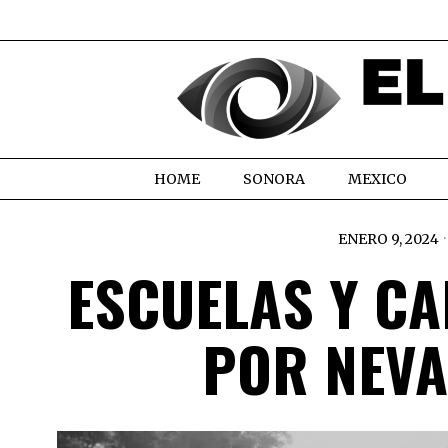
HOME
SONORA
MEXICO
ENERO 9, 2024
ESCUELAS Y C
POR NEVA