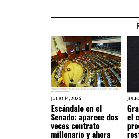
JULIO 14, 2026
JULIO
Escándalo en el
Gra
Senado: aparece dos
el 
veces contrato
pro
millonario y ahora
res