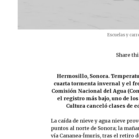
Escuelas y carr
Share thi
Hermosillo, Sonora. Temperatu
cuarta tormenta invernal y el fr
Comisión Nacional del Agua (Con
el registro más bajo, uno de lo
Cultura canceló clases de e
La caída de nieve y agua nieve prov
puntos al norte de Sonora; la mañan
vía Cananea-Ímuris, tras el retiro 