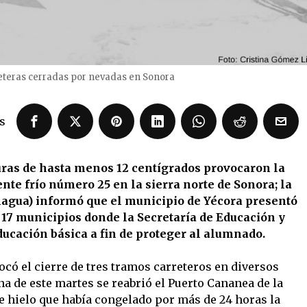
eteras cerradas por nevadas en Sonora
s
ras de hasta menos 12 centígrados provocaron la
ente frío número 25 en la sierra norte de Sonora; la
agua) informó que el municipio de Yécora presentó
s 17 municipios donde la Secretaría de Educación y
ducación básica a fin de proteger al alumnado.
ocó el cierre de tres tramos carreteros en diversos
a de este martes se reabrió el Puerto Cananea de la
de hielo que había congelado por más de 24 horas la