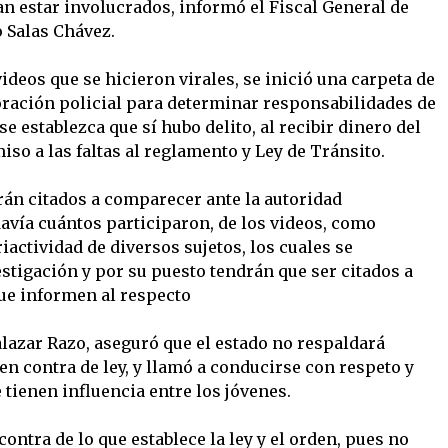
an estar involucrados, informó el Fiscal General de
o Salas Chávez.
videos que se hicieron virales, se inició una carpeta de
oración policial para determinar responsabilidades de
e establezca que sí hubo delito, al recibir dinero del
so a las faltas al reglamento y Ley de Tránsito.
rán citados a comparecer ante la autoridad
avía cuántos participaron, de los videos, como
riactividad de diversos sujetos, los cuales se
stigación y por su puesto tendrán que ser citados a
ue informen al respecto
alazar Razo, aseguró que el estado no respaldará
n contra de ley, y llamó a conducirse con respeto y
tienen influencia entre los jóvenes.
ontra de lo que establece la ley y el orden, pues no