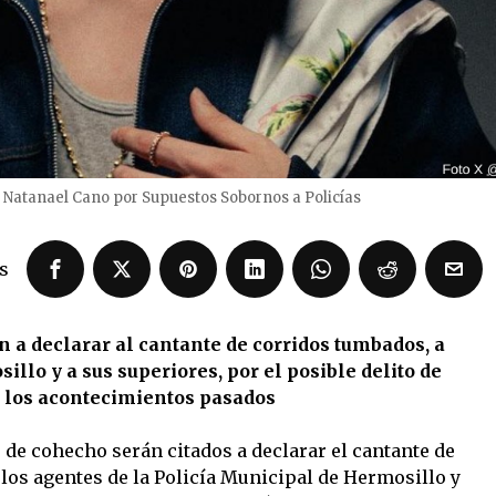
 Natanael Cano por Supuestos Sobornos a Policías
s
 a declarar al cantante de corridos tumbados, a
illo y a sus superiores, por el posible delito de
 los acontecimientos pasados
 de cohecho serán citados a declarar el cantante de
los agentes de la Policía Municipal de Hermosillo y