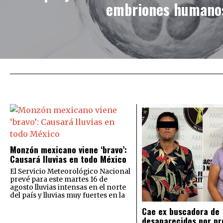
embriones humano
Monzón mexicano viene ‘bravo’:
Causará lluvias en todo México
El Servicio Meteorológico Nacional
prevé para este martes 16 de
agosto lluvias intensas en el norte
del país y lluvias muy fuertes en la
Cae ex buscadora de
desaparecidos por pr