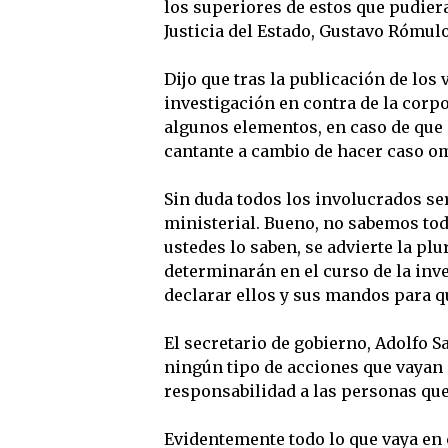
los superiores de estos que pudier
Justicia del Estado, Gustavo Rómul
Dijo que tras la publicación de los 
investigación en contra de la corp
algunos elementos, en caso de que s
cantante a cambio de hacer caso omi
Sin duda todos los involucrados se
ministerial. Bueno, no sabemos tod
ustedes lo saben, se advierte la plu
determinarán en el curso de la inve
declarar ellos y sus mandos para q
El secretario de gobierno, Adolfo S
ningún tipo de acciones que vayan e
responsabilidad a las personas que 
Evidentemente todo lo que vaya en c