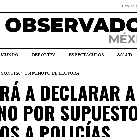
Hoy es:
MUNDO
DEPORTES
ESPECTACULOS
SALUD
SONORA
UN MINUTO DE LECTURA
ARÁ A DECLARAR A
NO POR SUPUEST
OS A POLICÍAS