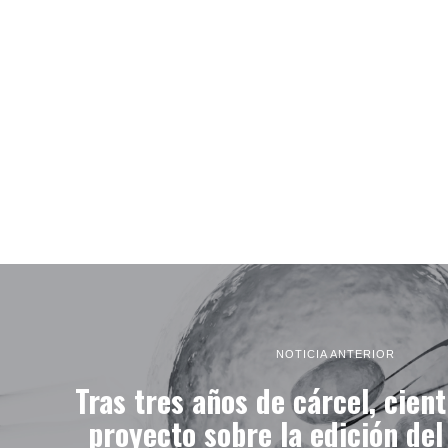
NOTICIA ANTERIOR
Tras tres años de cárcel, cien
proyecto sobre la edición de