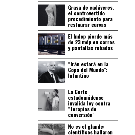
Grasa de cadáveres,
el controvertido
procedimiento para
restaurar curvas
El Indep pierde más
de 23 mdp en carros
y pantallas robadas
“Irán estará en la
Copa del Mundo”:
Infantino
La Corte
estadounidense
invalida ley contra
“terapias de
conversión”
No es el glande:
científicos hallaron