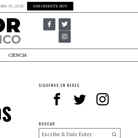
julio 30, 2026
SUSCRIBETE HOY
CIENCIA
SIGUENOS EN REDES
OS
BUSCAR