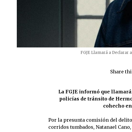
FGJE Llamará a Declarar a
Share thi
La FGJE informó que llamarán
policías de tránsito de Hermos
cohecho en
Por la presunta comisión del delito
corridos tumbados, Natanael Cano, 