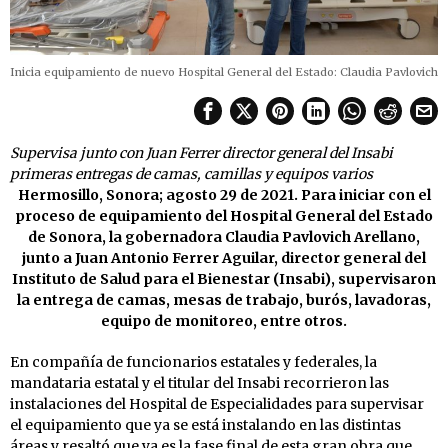
Inicia equipamiento de nuevo Hospital General del Estado: Claudia Pavlovich
Supervisa junto con Juan Ferrer director general del Insabi
primeras entregas de camas, camillas y equipos varios
Hermosillo, Sonora; agosto 29 de 2021. Para iniciar con el
proceso de equipamiento del Hospital General del Estado
de Sonora, la gobernadora Claudia Pavlovich Arellano,
junto a Juan Antonio Ferrer Aguilar, director general del
Instituto de Salud para el Bienestar (Insabi), supervisaron
la entrega de camas, mesas de trabajo, burós, lavadoras,
equipo de monitoreo, entre otros.
En compañía de funcionarios estatales y federales, la
mandataria estatal y el titular del Insabi recorrieron las
instalaciones del Hospital de Especialidades para supervisar
el equipamiento que ya se está instalando en las distintas
áreas y resaltó que ya es la fase final de esta gran obra que