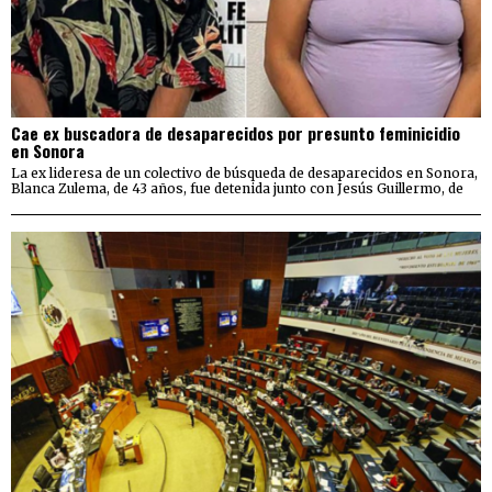
Cae ex buscadora de desaparecidos por presunto feminicidio
en Sonora
La ex lideresa de un colectivo de búsqueda de desaparecidos en Sonora,
Blanca Zulema, de 43 años, fue detenida junto con Jesús Guillermo, de