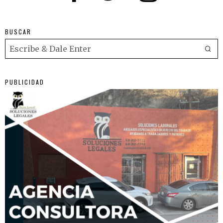
BUSCAR
PUBLICIDAD