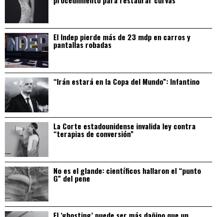
El Indep pierde más de 23 mdp en carros y
pantallas robadas
“Irán estará en la Copa del Mundo”: Infantino
La Corte estadounidense invalida ley contra
“terapias de conversión”
No es el glande: científicos hallaron el “punto
G” del pene
El ‘ghosting’ puede ser más dañino que un