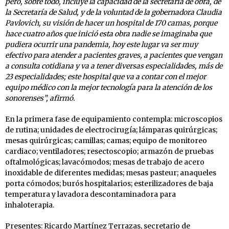
pero, sobre todo, incluye la capacidad de la secretaría de obra, de
la Secretaría de Salud, y de la voluntad de la gobernadora Claudia
Pavlovich, su visión de hacer un hospital de 170 camas, porque
hace cuatro años que inició esta obra nadie se imaginaba que
pudiera ocurrir una pandemia, hoy este lugar va ser muy
efectivo para atender a pacientes graves, a pacientes que vengan
a consulta cotidiana y va a tener diversas especialidades, más de
23 especialidades; este hospital que va a contar con el mejor
equipo médico con la mejor tecnología para la atención de los
sonorenses”, afirmó.
En la primera fase de equipamiento contempla: microscopios
de rutina; unidades de electrocirugía; lámparas quirúrgicas;
mesas quirúrgicas; camillas; camas; equipo de monitoreo
cardiaco; ventiladores; resectoscopio; armazón de pruebas
oftalmológicas; lavacómodos; mesas de trabajo de acero
inoxidable de diferentes medidas; mesas pasteur; anaqueles
porta cómodos; burós hospitalarios; esterilizadores de baja
temperatura y lavadora descontaminadora para
inhaloterapia.
Presentes: Ricardo Martínez Terrazas, secretario de