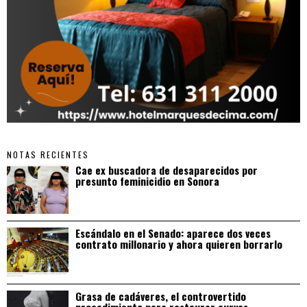
NOTAS RECIENTES
Cae ex buscadora de desaparecidos por
presunto feminicidio en Sonora
Escándalo en el Senado: aparece dos veces
contrato millonario y ahora quieren borrarlo
Grasa de cadáveres, el controvertido
procedimiento para restaurar curvas