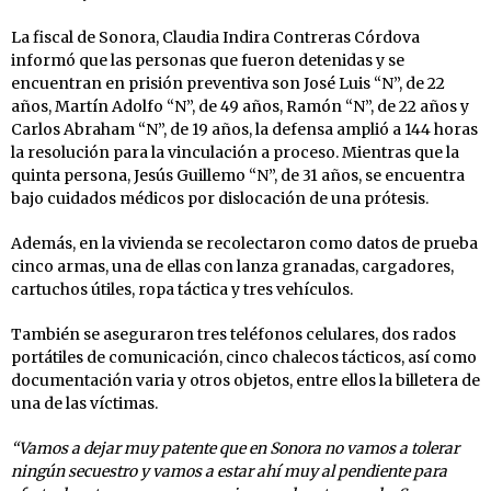
La fiscal de Sonora, Claudia Indira Contreras Córdova
informó que las personas que fueron detenidas y se
encuentran en prisión preventiva son José Luis “N”, de 22
años, Martín Adolfo “N”, de 49 años, Ramón “N”, de 22 años y
Carlos Abraham “N”, de 19 años, la defensa amplió a 144 horas
la resolución para la vinculación a proceso. Mientras que la
quinta persona, Jesús Guillemo “N”, de 31 años, se encuentra
bajo cuidados médicos por dislocación de una prótesis.
Además, en la vivienda se recolectaron como datos de prueba
cinco armas, una de ellas con lanza granadas, cargadores,
cartuchos útiles, ropa táctica y tres vehículos.
También se aseguraron tres teléfonos celulares, dos rados
portátiles de comunicación, cinco chalecos tácticos, así como
documentación varia y otros objetos, entre ellos la billetera de
una de las víctimas.
“Vamos a dejar muy patente que en Sonora no vamos a tolerar
ningún secuestro y vamos a estar ahí muy al pendiente para