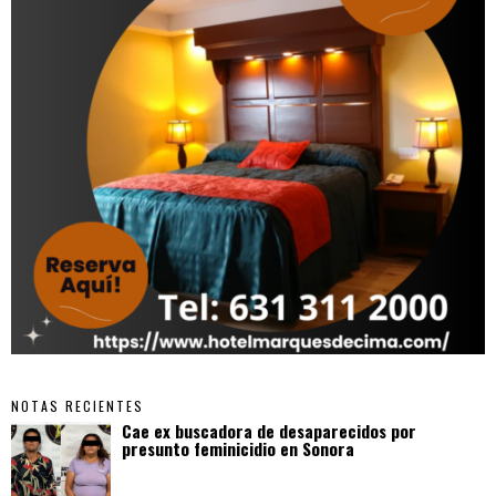
NOTAS RECIENTES
Cae ex buscadora de desaparecidos por
presunto feminicidio en Sonora