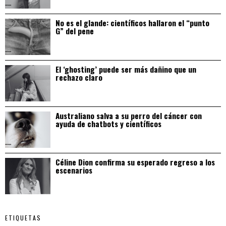
No es el glande: científicos hallaron el “punto
G” del pene
El ‘ghosting’ puede ser más dañino que un
rechazo claro
Australiano salva a su perro del cáncer con
ayuda de chatbots y científicos
Céline Dion confirma su esperado regreso a los
escenarios
ETIQUETAS