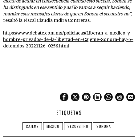
efecto de actuar en consecuencia cuando esto suceda, Sonora se
ha distinguido en ese sentido y así lo vamos a seguir haciendo,
mandar esos mensajes claros de que en Sonora el secuestro no”,
resaltó la Fiscal Claudia Indira Contreras.
https://www.debate.com.mx/policiacas/Liberan-a-medico-y-
hombre-privados-de-la-libertad-en-Cajeme-Sonora-hay-5-
detenidos-20221126-0259.html
ETIQUETAS
CAJEME
MEXICO
SECUESTRO
SONORA