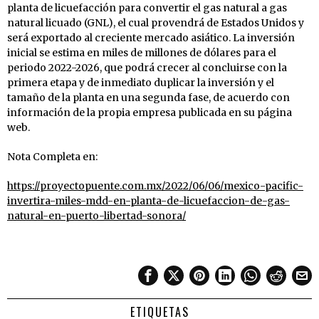
planta de licuefacción para convertir el gas natural a gas
natural licuado (GNL), el cual provendrá de Estados Unidos y
será exportado al creciente mercado asiático. La inversión
inicial se estima en miles de millones de dólares para el
periodo 2022-2026, que podrá crecer al concluirse con la
primera etapa y de inmediato duplicar la inversión y el
tamaño de la planta en una segunda fase, de acuerdo con
información de la propia empresa publicada en su página
web.
Nota Completa en:
https://proyectopuente.com.mx/2022/06/06/mexico-pacific-
invertira-miles-mdd-en-planta-de-licuefaccion-de-gas-
natural-en-puerto-libertad-sonora/
ETIQUETAS