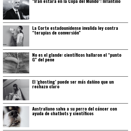
“Irán estará en la Copa del Mundo”: Infantino
La Corte estadounidense invalida ley contra
“terapias de conversión”
No es el glande: científicos hallaron el “punto
G” del pene
El ‘ghosting’ puede ser más dañino que un
rechazo claro
Australiano salva a su perro del cáncer con
ayuda de chatbots y científicos