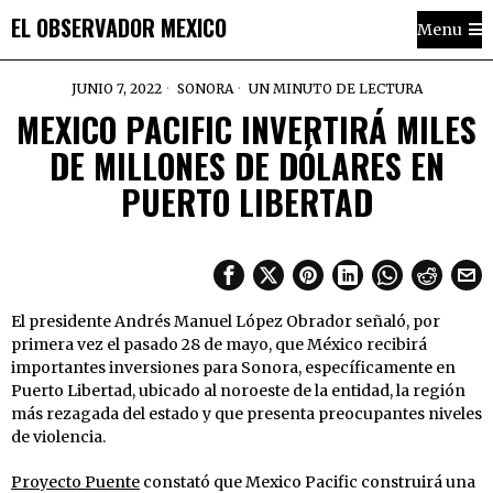
EL OBSERVADOR MEXICO
Menu
JUNIO 7, 2022
SONORA
UN MINUTO DE LECTURA
MEXICO PACIFIC INVERTIRÁ MILES
DE MILLONES DE DÓLARES EN
PUERTO LIBERTAD
El presidente Andrés Manuel López Obrador señaló, por
primera vez el pasado 28 de mayo, que México recibirá
importantes inversiones para Sonora, específicamente en
Puerto Libertad, ubicado al noroeste de la entidad, la región
más rezagada del estado y que presenta preocupantes niveles
de violencia.
Proyecto Puente
constató que Mexico Pacific construirá una