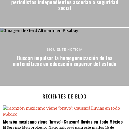
periodistas independientes accedan a seguridad
social
SIGUIENTE NOTICIA
Buscan impulsar la homogeneización de las
matemáticas en educación superior del estado
RECIENTES DE BLOG
Monzón mexicano viene ‘bravo’: Causará lluvias en todo México
El Servicio Meteorológico Nacional prevé para este martes 16 de