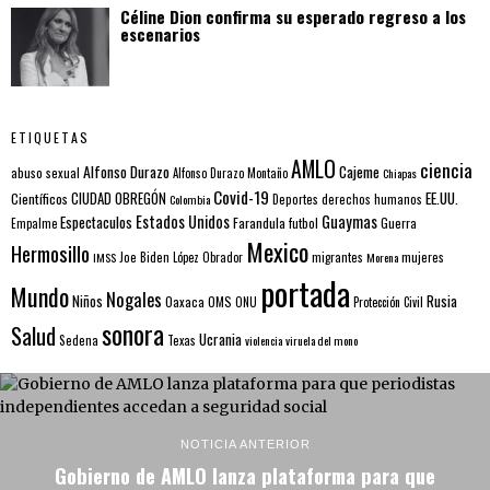
Céline Dion confirma su esperado regreso a los
escenarios
ETIQUETAS
AMLO
ciencia
Alfonso Durazo
Cajeme
abuso sexual
Alfonso Durazo Montaño
Chiapas
Covid-19
EE.UU.
Científicos
CIUDAD OBREGÓN
Colombia
Deportes
derechos humanos
Estados Unidos
Guaymas
Espectaculos
Farandula
futbol
Guerra
Empalme
Mexico
Hermosillo
mujeres
IMSS
Joe Biden
López Obrador
migrantes
Morena
portada
Mundo
Nogales
Rusia
Niños
Oaxaca
OMS
ONU
Protección Civil
sonora
Salud
Ucrania
Sedena
Texas
violencia
viruela del mono
NOTICIA ANTERIOR
Gobierno de AMLO lanza plataforma para que