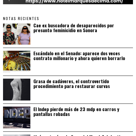
NOTAS RECIENTES
Cae ex buscadora de desaparecidos por
presunto feminicidio en Sonora
Escándalo en el Senado: aparece dos veces
contrato millonario y ahora quieren borrarlo
Grasa de cadáveres, el controvertido
procedimiento para restaurar curvas
El Indep pierde más de 23 mdp en carros y
pantallas robadas