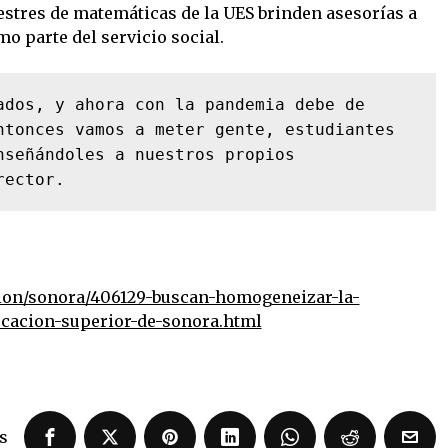
estres de matemáticas de la UES brinden asesorías a
o parte del servicio social.
ados, y ahora con la pandemia debe de 
ntonces vamos a meter gente, estudiantes 
señándoles a nuestros propios 
rector.
ion/sonora/406129-buscan-homogeneizar-la-
cacion-superior-de-sonora.html
s