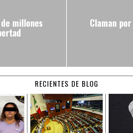
 de millones
Claman por 
bertad
RECIENTES DE BLOG