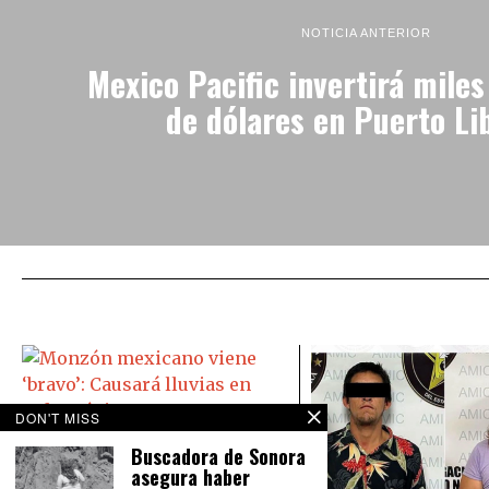
NOTICIA ANTERIOR
Mexico Pacific invertirá miles
de dólares en Puerto Li
DON'T MISS
Monzón mexicano viene ‘bravo’:
Buscadora de Sonora
Causará lluvias en todo México
asegura haber