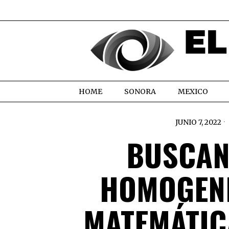
HOME
SONORA
MEXICO
JUNIO 7, 2022
BUSCAN
HOMOGENE
MATEMÁTIC