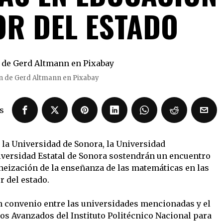
OR DEL ESTADO
 de Gerd Altmann en Pixabay
s
a Universidad de Sonora, la Universidad
iversidad Estatal de Sonora sostendrán un encuentro
eización de la enseñanza de las matemáticas en las
r del estado.
n convenio entre las universidades mencionadas y el
ios Avanzados del Instituto Politécnico Nacional para