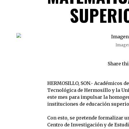
SUPERI
Imagen
Share thi
HERMOSILLO, SON.- Académicos de l
Tecnológica de Hermosillo y la Un
este mes para impulsar la homogen
instituciones de educación superio
Con esto, se pretende formalizar u
Centro de Investigación y de Estud