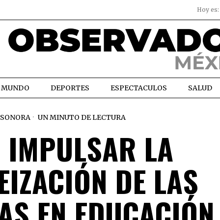
Hoy es
MUNDO
DEPORTES
ESPECTACULOS
SALUD
SONORA
UN MINUTO DE LECTURA
 IMPULSAR LA
IZACIÓN DE LAS
AS EN EDUCACIÓN