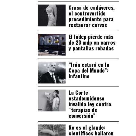
Grasa de cadáveres,
el controvertido
procedimiento para
restaurar curvas
El Indep pierde más
de 23 mdp en carros
y pantallas robadas
“Irán estará en la
Copa del Mundo”:
Infantino
La Corte
estadounidense
invalida ley contra
“terapias de
conversión”
No es el glande:
científicos hallaron