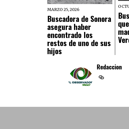
OCTU
MARZO 25, 2026
Bus
Buscadora de Sonora
que
asegura haber
mad
encontrado los
Ver
restos de uno de sus
hijos
Redaccion