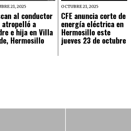
BRE 21, 2025
OCTUBRE 21, 2025
can al conductor
CFE anuncia corte de
 atropelló a
energía eléctrica en
re e hija en Villa
Hermosillo este
de, Hermosillo
jueves 23 de octubre