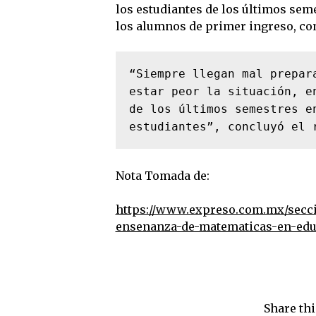
los estudiantes de los últimos sem
los alumnos de primer ingreso, com
“Siempre llegan mal prepar
estar peor la situación, e
de los últimos semestres en
estudiantes”, concluyó el 
Nota Tomada de:
https://www.expreso.com.mx/secc
ensenanza-de-matematicas-en-edu
Share thi