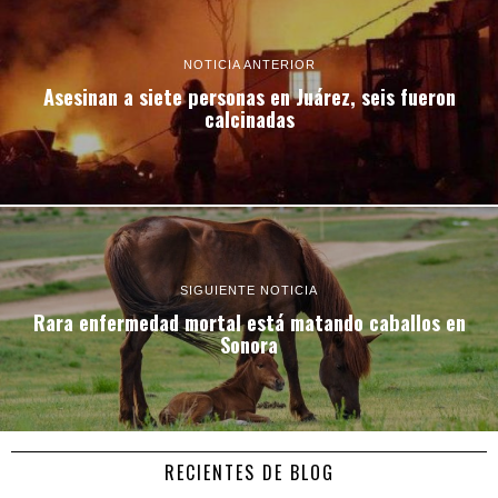
NOTICIA ANTERIOR
Asesinan a siete personas en Juárez, seis fueron
calcinadas
SIGUIENTE NOTICIA
Rara enfermedad mortal está matando caballos en
Sonora
RECIENTES DE BLOG