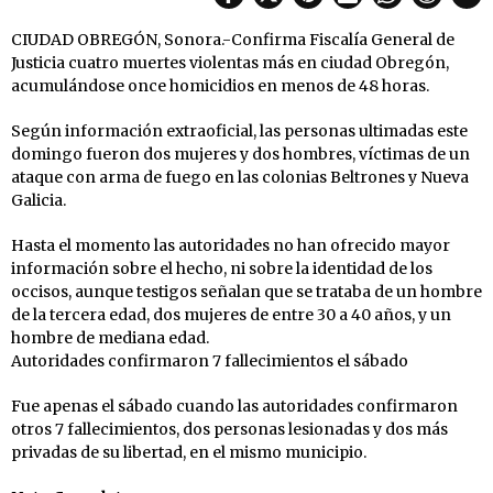
CIUDAD OBREGÓN, Sonora.-Confirma Fiscalía General de
Justicia cuatro muertes violentas más en ciudad Obregón,
acumulándose once homicidios en menos de 48 horas.
Según información extraoficial, las personas ultimadas este
domingo fueron dos mujeres y dos hombres, víctimas de un
ataque con arma de fuego en las colonias Beltrones y Nueva
Galicia.
Hasta el momento las autoridades no han ofrecido mayor
información sobre el hecho, ni sobre la identidad de los
occisos, aunque testigos señalan que se trataba de un hombre
de la tercera edad, dos mujeres de entre 30 a 40 años, y un
hombre de mediana edad.
Autoridades confirmaron 7 fallecimientos el sábado
Fue apenas el sábado cuando las autoridades confirmaron
otros 7 fallecimientos, dos personas lesionadas y dos más
privadas de su libertad, en el mismo municipio.