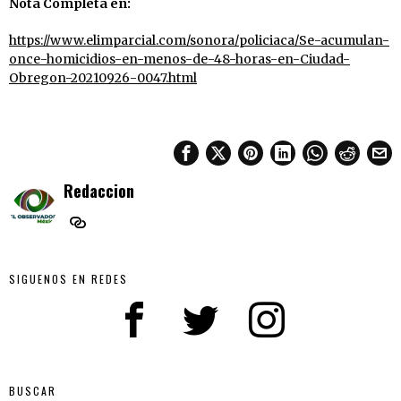
Nota Completa en:
https://www.elimparcial.com/sonora/policiaca/Se-acumulan-
once-homicidios-en-menos-de-48-horas-en-Ciudad-
Obregon-20210926-0047.html
Redaccion
SIGUENOS EN REDES
BUSCAR