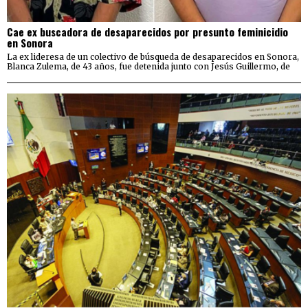
Cae ex buscadora de desaparecidos por presunto feminicidio
en Sonora
La ex lideresa de un colectivo de búsqueda de desaparecidos en Sonora,
Blanca Zulema, de 43 años, fue detenida junto con Jesús Guillermo, de