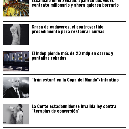
Escándalo en el Senado: aparece dos veces
contrato millonario y ahora quieren borrarlo
Grasa de cadáveres, el controvertido
procedimiento para restaurar curvas
El Indep pierde más de 23 mdp en carros y
pantallas robadas
“Irán estará en la Copa del Mundo”: Infantino
La Corte estadounidense invalida ley contra
“terapias de conversión”