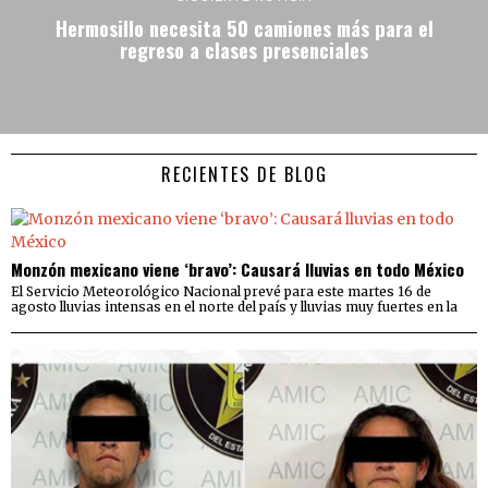
Hermosillo necesita 50 camiones más para el
regreso a clases presenciales
RECIENTES DE BLOG
Monzón mexicano viene ‘bravo’: Causará lluvias en todo México
El Servicio Meteorológico Nacional prevé para este martes 16 de
agosto lluvias intensas en el norte del país y lluvias muy fuertes en la