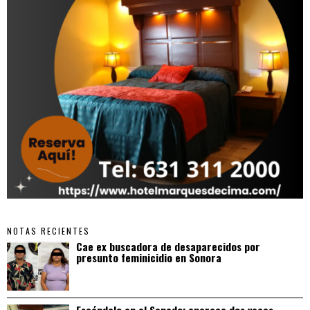
NOTAS RECIENTES
Cae ex buscadora de desaparecidos por
presunto feminicidio en Sonora