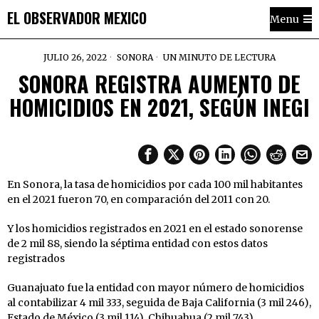
EL OBSERVADOR MEXICO
Menu
JULIO 26, 2022
SONORA
UN MINUTO DE LECTURA
SONORA REGISTRA AUMENTO DE
HOMICIDIOS EN 2021, SEGÚN INEGI
En Sonora, la tasa de homicidios por cada 100 mil habitantes
en el 2021 fueron 70, en comparación del 2011 con 20.
Y los homicidios registrados en 2021 en el estado sonorense
de 2 mil 88, siendo la séptima entidad con estos datos
registrados
Guanajuato fue la entidad con mayor número de homicidios
al contabilizar 4 mil 333, seguida de Baja California (3 mil 246),
Estado de México (3 mil 114), Chihuahua (2 mil 743),