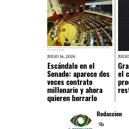
JULIO 14, 2026
JULIO
Escándalo en el
Gra
Senado: aparece dos
el 
veces contrato
pro
millonario y ahora
res
quieren borrarlo
Redaccion