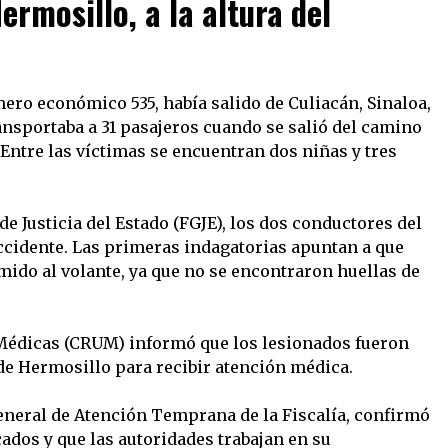
rmosillo, a la altura del
mero económico 535, había salido de Culiacán, Sinaloa,
ansportaba a 31 pasajeros cuando se salió del camino
 Entre las víctimas se encuentran dos niñas y tres
de Justicia del Estado (FGJE), los dos conductores del
accidente. Las primeras indagatorias apuntan a que
mido al volante, ya que no se encontraron huellas de
Médicas (CRUM) informó que los lesionados fueron
 de Hermosillo para recibir atención médica.
eneral de Atención Temprana de la Fiscalía, confirmó
cados y que las autoridades trabajan en su