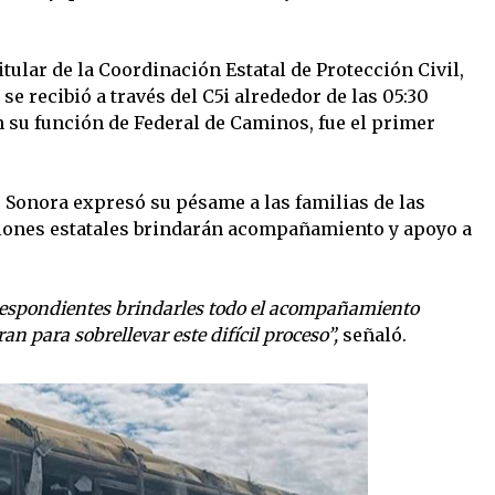
tular de la Coordinación Estatal de Protección Civil,
 se recibió a través del C5i alrededor de las 05:30
n su función de Federal de Caminos, fue el primer
e Sonora expresó su pésame a las familias de las
ciones estatales brindarán acompañamiento y apoyo a
rrespondientes brindarles todo el acompañamiento
an para sobrellevar este difícil proceso”,
señaló.