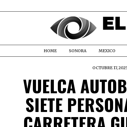
HOME
SONORA
MEXICO
OCTUBRE 17, 202
VUELCA AUTOB
SIETE PERSON
CARRETERA G