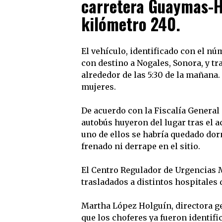
carretera Guaymas-He
kilómetro 240.
El vehículo, identificado con el nú
con destino a Nogales, Sonora, y tr
alrededor de las 5:30 de la mañana.
mujeres.
De acuerdo con la Fiscalía General 
autobús huyeron del lugar tras el 
uno de ellos se habría quedado dor
frenado ni derrape en el sitio.
El Centro Regulador de Urgencias 
trasladados a distintos hospitales
Martha López Holguín, directora g
que los choferes ya fueron identifi