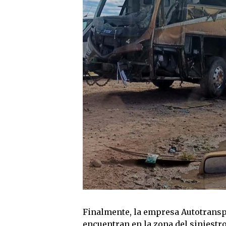
Finalmente, la empresa Autotransp
encuentran en la zona del siniestro