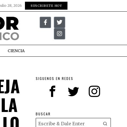
julio 28, 2026
SUSCRIBETE HOY
CIENCIA
EJA
SIGUENOS EN REDES
 LA
LLO
BUSCAR