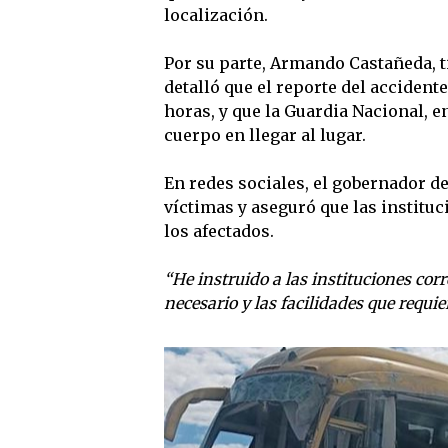
localización.
Por su parte, Armando Castañeda, ti
detalló que el reporte del accidente
horas, y que la Guardia Nacional, e
cuerpo en llegar al lugar.
En redes sociales, el gobernador d
víctimas y aseguró que las institu
los afectados.
“He instruido a las instituciones co
necesario y las facilidades que requier