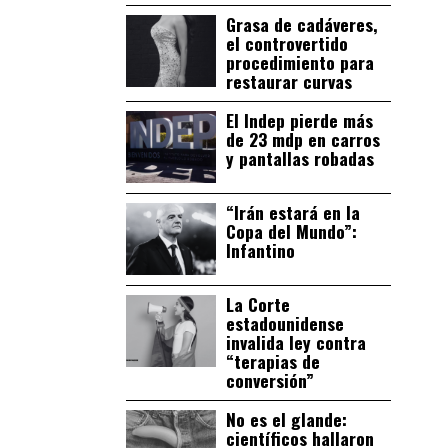
Grasa de cadáveres,
el controvertido
procedimiento para
restaurar curvas
El Indep pierde más
de 23 mdp en carros
y pantallas robadas
“Irán estará en la
Copa del Mundo”:
Infantino
La Corte
estadounidense
invalida ley contra
“terapias de
conversión”
No es el glande:
científicos hallaron