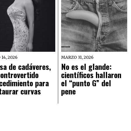
 14, 2026
MARZO 31, 2026
sa de cadáveres,
No es el glande:
controvertido
científicos hallaron
cedimiento para
el “punto G” del
taurar curvas
pene