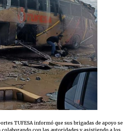
ortes TUFESA informó que sus brigadas de apoyo se
 colaborando con las autoridades y asistiendo a los