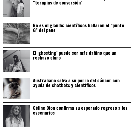
“terapias de conversión”
No es el glande: científicos hallaron el “punto
G” del pene
El ‘ghosting’ puede ser más dañino que un
rechazo claro
Australiano salva a su perro del cáncer con
ayuda de chatbots y científicos
Céline Dion confirma su esperado regreso a los
escenarios