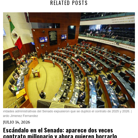
RELATED POSTS
JULIO 14, 2026
Escándalo en el Senado: aparece dos veces
contrato millonario y ahora quieren borrarlo