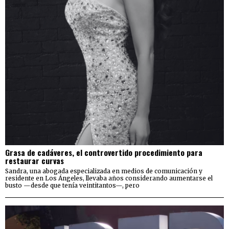
Grasa de cadáveres, el controvertido procedimiento para
restaurar curvas
Sandra, una abogada especializada en medios de comunicación y
residente en Los Ángeles, llevaba años considerando aumentarse el
busto —desde que tenía veintitantos—, pero