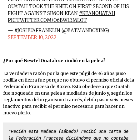
OUATAH TOOK THE KNEE ON FIRST SECOND OF HIS
FIGHT AGAINST SIMON KEAN
#KEANOUATAH
PIC.TWITTER.COM/O6BWL3MLOT
— #JOSHUAFRANKLIN (@BATMANBOXING)
SEPTEMBER 10, 2022
¿Por qué Newfel Ouatah se rindió en la pelea?
La verdadera razón por la que este púgil de 36 años puso
rodilla en tierra fue porque no obtuvo el permiso oficial de la
Federación Francesa de Boxeo. Esto obedece a que Ouatah
fue noqueado en una pelea a mediados de junio y, según los
reglamentos del organismo francés, debía pasar seis meses
inactivo para recibir el permiso necesario para hacer un
nuevo pleito.
"Recién esta mañana (sábado) recibí una carta de 
la Federación Francesa diciéndome que no contaba 