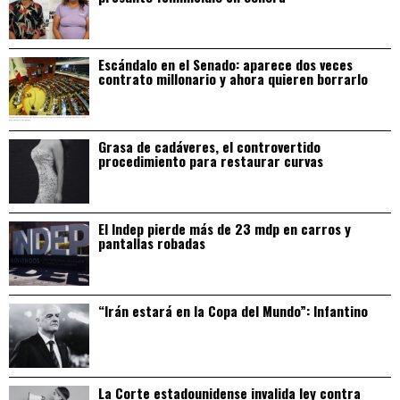
Escándalo en el Senado: aparece dos veces
contrato millonario y ahora quieren borrarlo
Grasa de cadáveres, el controvertido
procedimiento para restaurar curvas
El Indep pierde más de 23 mdp en carros y
pantallas robadas
“Irán estará en la Copa del Mundo”: Infantino
La Corte estadounidense invalida ley contra