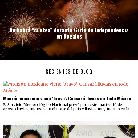
SIGUIENTE NOTICIA
No habrá “cuetes” durante Grito de Independencia
en Nogales
RECIENTES DE BLOG
Monzón mexicano viene ‘bravo’: Causará lluvias en todo México
El Servicio Meteorológico Nacional prevé para este martes 16 de
agosto lluvias intensas en el norte del país y lluvias muy fuertes en la