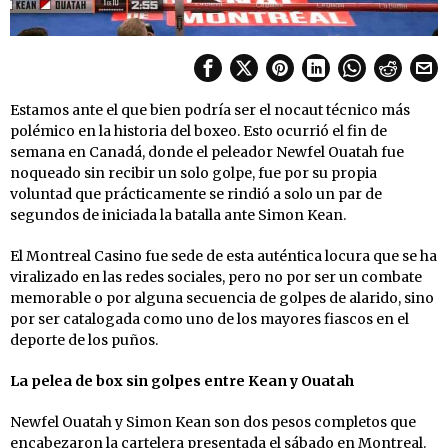
Estamos ante el que bien podría ser el nocaut técnico más
polémico en la historia del boxeo. Esto ocurrió el fin de
semana en Canadá, donde el peleador Newfel Ouatah fue
noqueado sin recibir un solo golpe, fue por su propia
voluntad que prácticamente se rindió a solo un par de
segundos de iniciada la batalla ante Simon Kean.
El Montreal Casino fue sede de esta auténtica locura que se ha
viralizado en las redes sociales, pero no por ser un combate
memorable o por alguna secuencia de golpes de alarido, sino
por ser catalogada como uno de los mayores fiascos en el
deporte de los puños.
La pelea de box sin golpes entre Kean y Ouatah
Newfel Ouatah y Simon Kean son dos pesos completos que
encabezaron la cartelera presentada el sábado en Montreal.