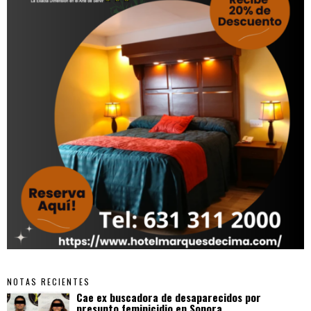
NOTAS RECIENTES
Cae ex buscadora de desaparecidos por
presunto feminicidio en Sonora