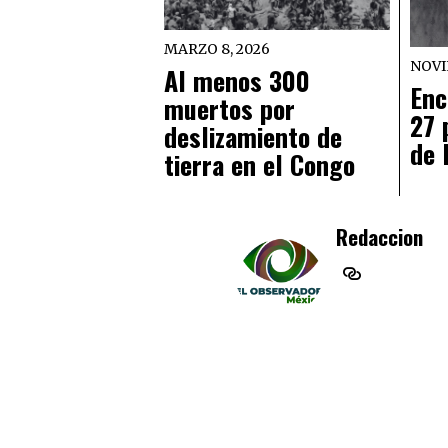
MARZO 8, 2026
NOVI
Al menos 300
Enc
muertos por
27 
deslizamiento de
de 
tierra en el Congo
Redaccion