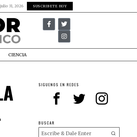
:
julio 31, 2026
SUSCRIBETE HOY
CIENCIA
LA
SIGUENOS EN REDES
L
BUSCAR