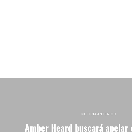
NOTICIA ANTERIOR
Amber Heard buscará apelar e