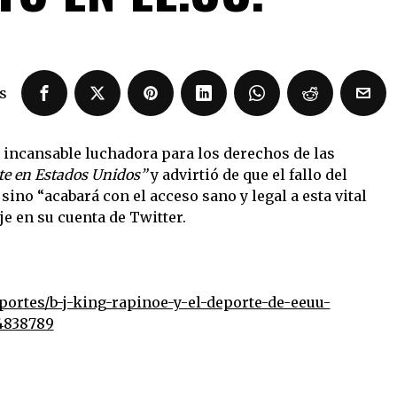
s
 e incansable luchadora para los derechos de las
ste en Estados Unidos”
y advirtió de que el fallo del
sino “acabará con el acceso sano y legal a esta vital
e en su cuenta de Twitter.
portes/b-j-king-rapinoe-y-el-deporte-de-eeuu-
-4838789