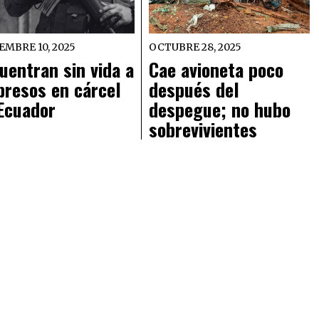
EMBRE 10, 2025
OCTUBRE 28, 2025
uentran sin vida a
Cae avioneta poco
presos en cárcel
después del
Ecuador
despegue; no hubo
sobrevivientes