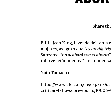
Share thi
Billie Jean King, leyenda del tenis
mujeres, aseguró que
“es un día tri
Supremo
“no acabará con el aborto”,
intervención médica”, en un mensaj
Nota Tomada de:
https://www.efe.com/efe/espana/de
critican-fallo-sobre-aborto/10006