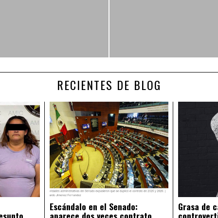
RECIENTES DE BLOG
Escándalo en el Senado:
Grasa de c
esunto
aparece dos veces contrato
controvert