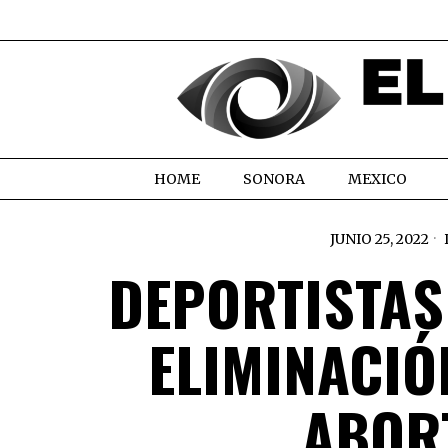
HOME
SONORA
MEXICO
JUNIO 25, 2022
DEPORTISTAS
ELIMINACIÓ
ABORT