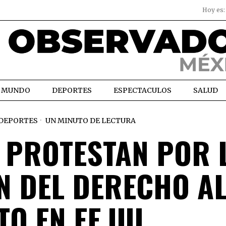
Hoy es
MUNDO
DEPORTES
ESPECTACULOS
SALUD
DEPORTES
UN MINUTO DE LECTURA
 PROTESTAN POR 
N DEL DERECHO A
O EN EE.UU.