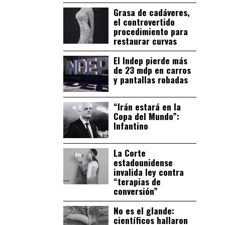
Grasa de cadáveres,
el controvertido
procedimiento para
restaurar curvas
El Indep pierde más
de 23 mdp en carros
y pantallas robadas
“Irán estará en la
Copa del Mundo”:
Infantino
La Corte
estadounidense
invalida ley contra
“terapias de
conversión”
No es el glande:
científicos hallaron