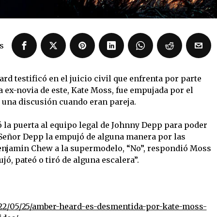
s
d testificó en el juicio civil que enfrenta por parte
 ex-novia de este, Kate Moss, fue empujada por el
 una discusión cuando eran pareja.
 la puerta al equipo legal de Johnny Depp para poder
l Señor Depp la empujó de alguna manera por las
Benjamin Chew a la supermodelo, “No”, respondió Moss
ó, pateó o tiró de alguna escalera”.
22/05/25/amber-heard-es-desmentida-por-kate-moss-