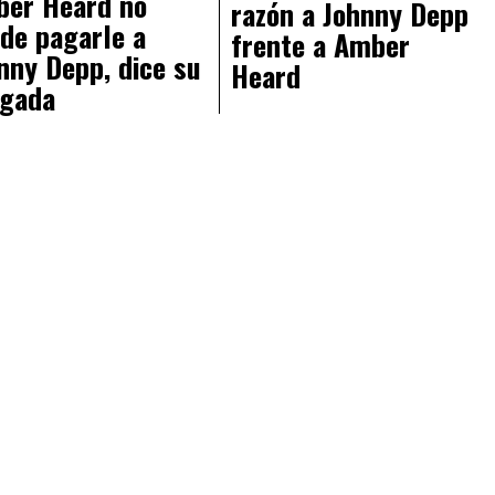
er Heard no
razón a Johnny Depp
de pagarle a
frente a Amber
nny Depp, dice su
Heard
gada