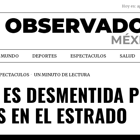
Hoy es:
a
MUNDO
DEPORTES
ESPECTACULOS
SALUD
PECTACULOS
UN MINUTO DE LECTURA
ES DESMENTIDA 
S EN EL ESTRADO