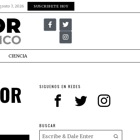
gosto 7, 2026
SUSCRIBETE HOY
CIENCIA
POR
SIGUENOS EN REDES
BUSCAR