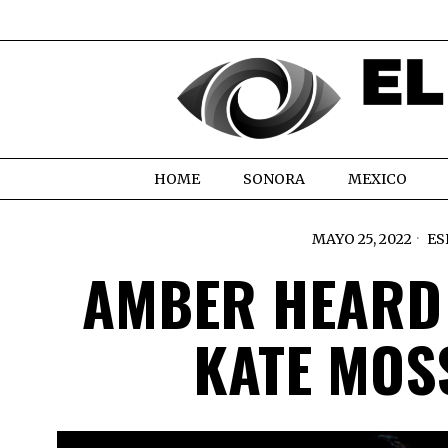
HOME
SONORA
MEXICO
MAYO 25, 2022
ES
AMBER HEARD 
KATE MOS