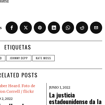
ideo/
s
ETIQUETAS
RD
JOHNNY DEPP
KATE MOSS
RELATED POSTS
JUNIO 1, 2022
La justicia
 2, 2022
estadounidense da la