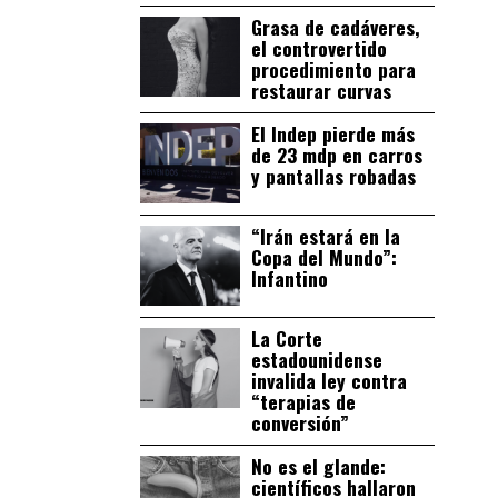
Grasa de cadáveres,
el controvertido
procedimiento para
restaurar curvas
El Indep pierde más
de 23 mdp en carros
y pantallas robadas
“Irán estará en la
Copa del Mundo”:
Infantino
La Corte
estadounidense
invalida ley contra
“terapias de
conversión”
No es el glande:
científicos hallaron