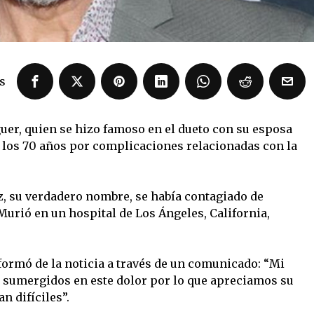
s
uer, quien se hizo famoso en el dueto con su esposa
a los 70 años por complicaciones relacionadas con la
, su verdadero nombre, se había contagiado de
urió en un hospital de Los Ángeles, California,
informó de la noticia a través de un comunicado: “Mi
s sumergidos en este dolor por lo que apreciamos su
 difíciles”.