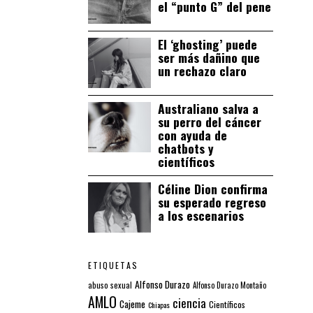
el “punto G” del pene
El ‘ghosting’ puede
ser más dañino que
un rechazo claro
Australiano salva a
su perro del cáncer
con ayuda de
chatbots y
científicos
Céline Dion confirma
su esperado regreso
a los escenarios
ETIQUETAS
Alfonso Durazo
abuso sexual
Alfonso Durazo Montaño
AMLO
ciencia
Cajeme
Científicos
Chiapas