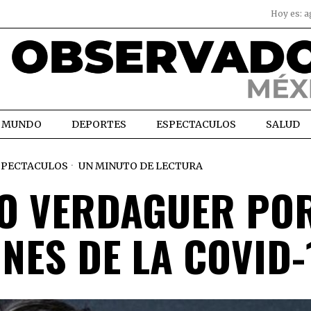
Hoy es:
a
MUNDO
DEPORTES
ESPECTACULOS
SALUD
SPECTACULOS
UN MINUTO DE LECTURA
O VERDAGUER PO
NES DE LA COVID-