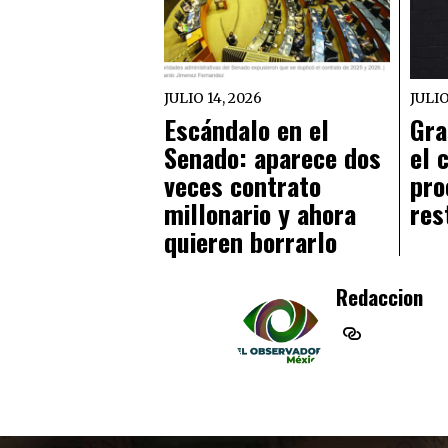
JULIO 14, 2026
JULIO
Escándalo en el
Gra
Senado: aparece dos
el 
veces contrato
pro
millonario y ahora
res
quieren borrarlo
Redaccion