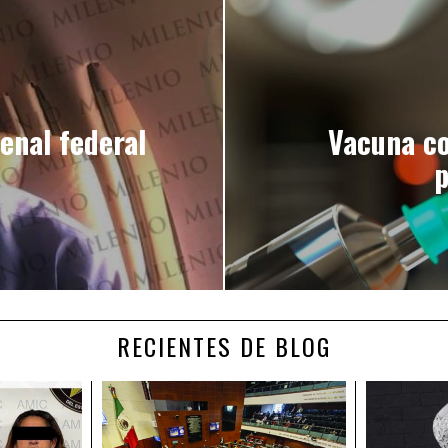
enal federal
Vacuna co
RECIENTES DE BLOG