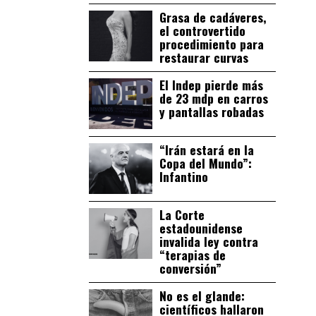
Grasa de cadáveres,
el controvertido
procedimiento para
restaurar curvas
El Indep pierde más
de 23 mdp en carros
y pantallas robadas
“Irán estará en la
Copa del Mundo”:
Infantino
La Corte
estadounidense
invalida ley contra
“terapias de
conversión”
No es el glande:
científicos hallaron