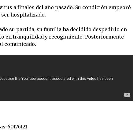
avirus a finales del año pasado. Su condición empeoró
 ser hospitalizado.
do su partida, su familia ha decidido despedirlo en
to en tranquilidad y recogimiento. Posteriormente
 el comunicado.
as-60176121