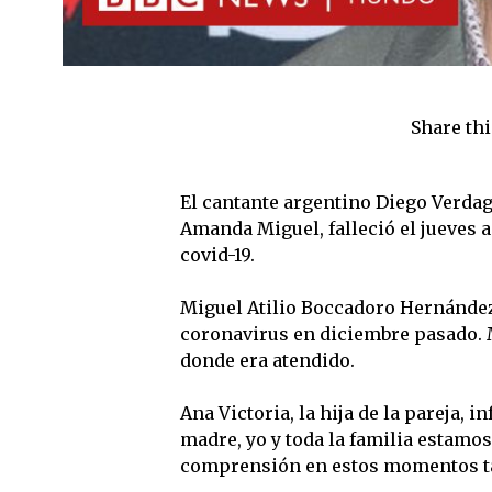
Share thi
El cantante argentino Diego Verdag
Amanda Miguel, falleció el jueves 
covid-19.
Miguel Atilio Boccadoro Hernández
coronavirus en diciembre pasado. M
donde era atendido.
Ana Victoria, la hija de la pareja, 
madre, yo y toda la familia estamo
comprensión en estos momentos tan