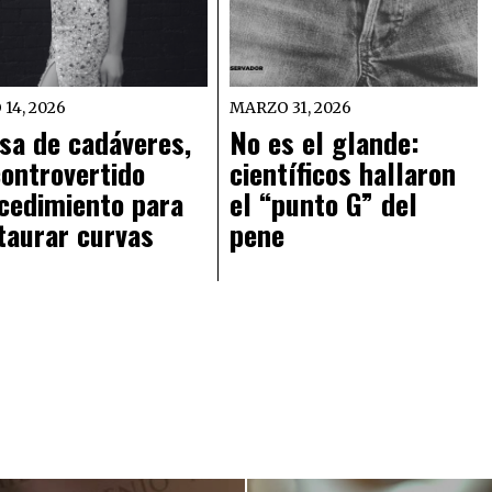
 14, 2026
MARZO 31, 2026
sa de cadáveres,
No es el glande:
controvertido
científicos hallaron
cedimiento para
el “punto G” del
taurar curvas
pene