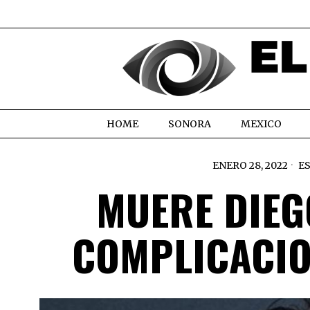
HOME
SONORA
MEXICO
ENERO 28, 2022
E
MUERE DIEG
COMPLICACIO