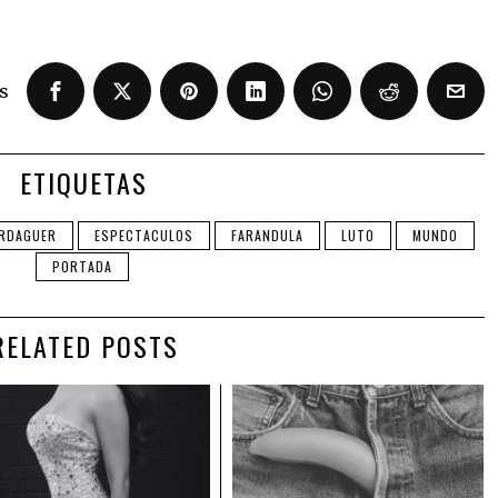
s
ETIQUETAS
ERDAGUER
ESPECTACULOS
FARANDULA
LUTO
MUNDO
PORTADA
RELATED POSTS