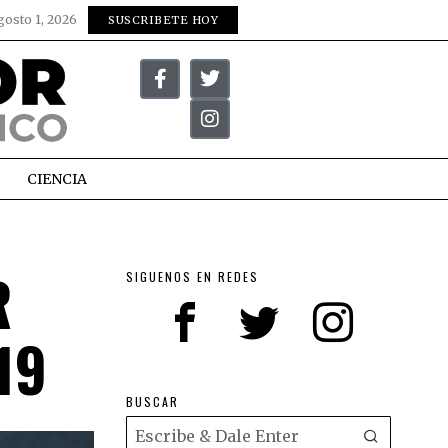
gosto 1, 2026
SUSCRIBETE HOY
CIENCIA
R
SIGUENOS EN REDES
19
BUSCAR