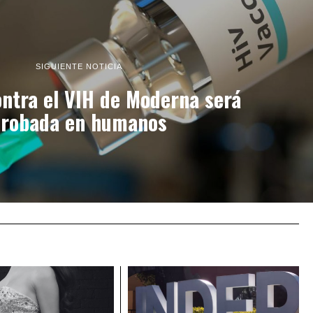
SIGUIENTE NOTICIA
ntra el VIH de Moderna será
probada en humanos