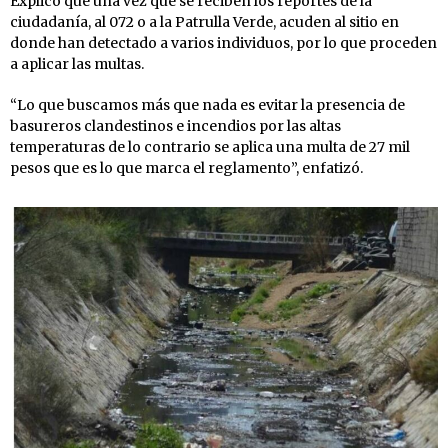
Explicó que una vez que se reciben los reportes de la
ciudadanía, al 072 o a la Patrulla Verde, acuden al sitio en
donde han detectado a varios individuos, por lo que proceden
a aplicar las multas.
“Lo que buscamos más que nada es evitar la presencia de
basureros clandestinos e incendios por las altas
temperaturas de lo contrario se aplica una multa de 27 mil
pesos que es lo que marca el reglamento”, enfatizó.