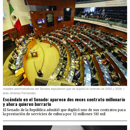
Escándalo en el Senado: aparece dos veces contrato millonario
y ahora quieren borrarlo
El Senado de la República admitió que duplicó uno de sus contratos para
la prestación de servicios de cultura por 32 millones 510 mil