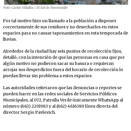
Foto: Carlos Villalba | El Sol de Hermosillo
Por tal motivo hizo un llamado a la población a disponer
correctamente de sus residuos y no desecharlos en estos
espacios para no causar taponamientos en esta temporada de
lluvias.
Alrededor de la ciudad hay seis puntos de recolección fijos,
detalló, con la intención de que las personas en casa que por
algún motivo no pudieron sacar su basura o requieran
arrojar sus desperdicios fuera del horario de recolección lo
puedan llevar sin problema a estos espacios.
Las autoridades reiteraron que las denuncias o reportes se
pueden hacer en las redes sociales de Servicios Públicos
Municipales, al 072, Patrulla Verde únicamente WhatsApp al
número (662) 2291983 y al (662) 4616389 línea directa del
director Sergio Pavlovich.