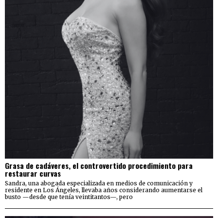
Grasa de cadáveres, el controvertido procedimiento para
restaurar curvas
Sandra, una abogada especializada en medios de comunicación y
residente en Los Ángeles, llevaba años considerando aumentarse el
busto —desde que tenía veintitantos—, pero