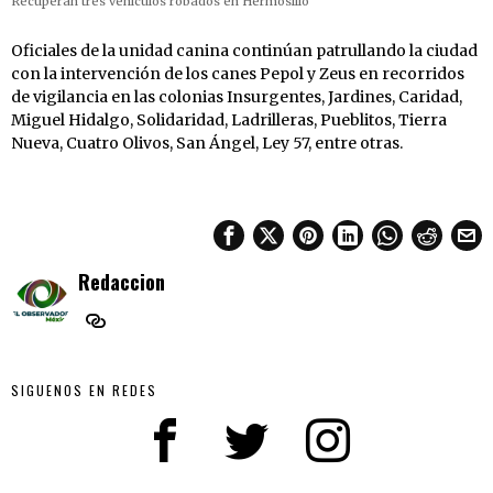
Recuperan tres vehículos robados en Hermosillo
Oficiales de la unidad canina continúan patrullando la ciudad
con la intervención de los canes Pepol y Zeus en recorridos
de vigilancia en las colonias Insurgentes, Jardines, Caridad,
Miguel Hidalgo, Solidaridad, Ladrilleras, Pueblitos, Tierra
Nueva, Cuatro Olivos, San Ángel, Ley 57, entre otras.
Redaccion
SIGUENOS EN REDES