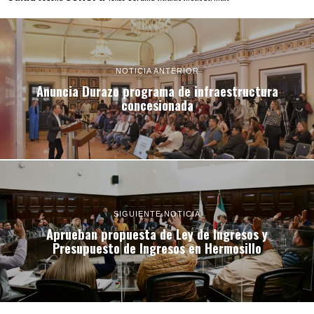
NOTICIA ANTERIOR
Anuncia Durazo programa de infraestructura
concesionada
SIGUIENTE NOTICIA
Aprueban propuesta de Ley de Ingresos y
Presupuesto de Ingresos en Hermosillo