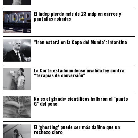
El Indep pierde más de 23 mdp en carros y
pantallas robadas
“Irán estará en la Copa del Mundo”: Infantino
La Corte estadounidense invalida ley contra
“terapias de conversión”
No es el glande: científicos hallaron el “punto
G” del pene
El ‘ghosting’ puede ser más dañino que un
rechazo claro