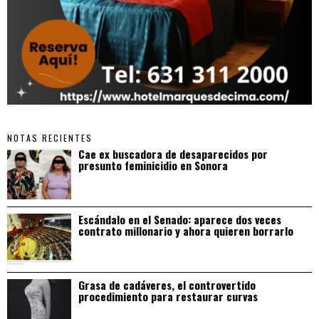
NOTAS RECIENTES
Cae ex buscadora de desaparecidos por
presunto feminicidio en Sonora
Escándalo en el Senado: aparece dos veces
contrato millonario y ahora quieren borrarlo
Grasa de cadáveres, el controvertido
procedimiento para restaurar curvas