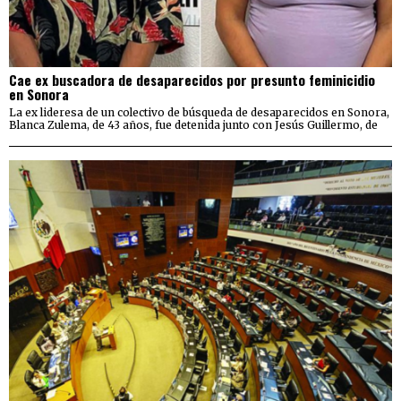
Cae ex buscadora de desaparecidos por presunto feminicidio
en Sonora
La ex lideresa de un colectivo de búsqueda de desaparecidos en Sonora,
Blanca Zulema, de 43 años, fue detenida junto con Jesús Guillermo, de