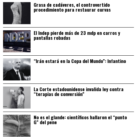
Grasa de cadáveres, el controvertido
procedimiento para restaurar curvas
El Indep pierde más de 23 mdp en carros y
pantallas robadas
“Irán estará en la Copa del Mundo”: Infantino
La Corte estadounidense invalida ley contra
“terapias de conversión”
No es el glande: científicos hallaron el “punto
G” del pene