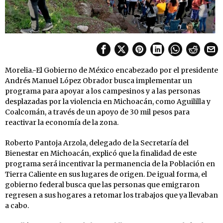
Morelia.-El Gobierno de México encabezado por el presidente
Andrés Manuel López Obrador busca implementar un
programa para apoyar a los campesinos y a las personas
desplazadas por la violencia en Michoacán, como Aguililla y
Coalcomán, a través de un apoyo de 30 mil pesos para
reactivar la economía de la zona.
Roberto Pantoja Arzola, delegado de la Secretaría del
Bienestar en Michoacán, explicó que la finalidad de este
programa será incentivar la permanencia de la Población en
Tierra Caliente en sus lugares de origen. De igual forma, el
gobierno federal busca que las personas que emigraron
regresen a sus hogares a retomar los trabajos que ya llevaban
a cabo.