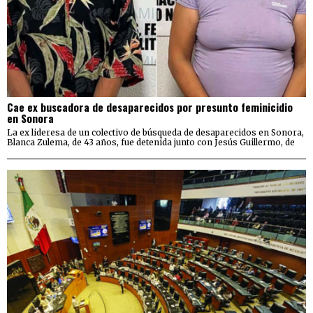
Cae ex buscadora de desaparecidos por presunto feminicidio
en Sonora
La ex lideresa de un colectivo de búsqueda de desaparecidos en Sonora,
Blanca Zulema, de 43 años, fue detenida junto con Jesús Guillermo, de