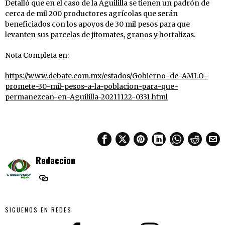
Detalló que en el caso de la Aguililla se tienen un padrón de
cerca de mil 200 productores agrícolas que serán
beneficiados con los apoyos de 30 mil pesos para que
levanten sus parcelas de jitomates, granos y hortalizas.
Nota Completa en:
https://www.debate.com.mx/estados/Gobierno-de-AMLO-
promete-30-mil-pesos-a-la-poblacion-para-que-
permanezcan-en-Aguililla-20211122-0331.html
Redaccion
SIGUENOS EN REDES