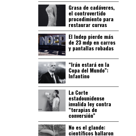
Grasa de cadáveres,
el controvertido
procedimiento para
restaurar curvas
El Indep pierde más
de 23 mdp en carros
y pantallas robadas
“Irán estará en la
Copa del Mundo”:
Infantino
La Corte
estadounidense
invalida ley contra
“terapias de
conversión”
No es el glande:
científicos hallaron