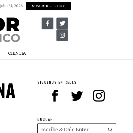
:
julio 31, 2026
SUSCRIBETE HOY
CIENCIA
NA
SIGUENOS EN REDES
BUSCAR