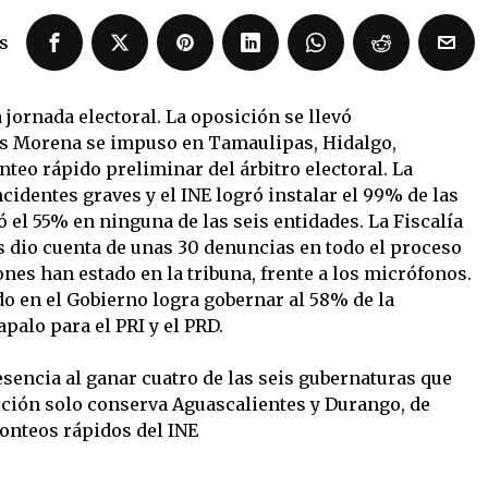
s
 jornada electoral. La oposición se llevó
as Morena se impuso en Tamaulipas, Hidalgo,
teo rápido preliminar del árbitro electoral. La
ncidentes graves y el INE logró instalar el 99% de las
ó el 55% en ninguna de las seis entidades. La Fiscalía
es dio cuenta de unas 30 denuncias en todo el proceso
ones han estado en la tribuna, frente a los micrófonos.
do en el Gobierno logra gobernar al 58% de la
palo para el PRI y el PRD.
sencia al ganar cuatro de las seis gubernaturas que
ición solo conserva Aguascalientes y Durango, de
conteos rápidos del INE