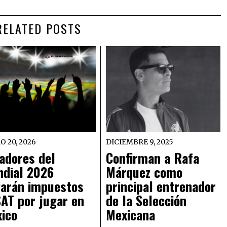
RELATED POSTS
O 20, 2026
DICIEMBRE 9, 2025
adores del
Confirman a Rafa
dial 2026
Márquez como
arán impuestos
principal entrenador
SAT por jugar en
de la Selección
ico
Mexicana