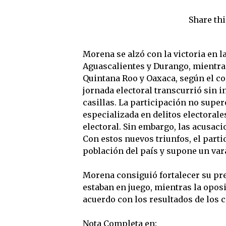
Share thi
Morena se alzó con la victoria en la
Aguascalientes y Durango, mientr
Quintana Roo y Oaxaca, según el con
jornada electoral transcurrió sin i
casillas. La participación no super
especializada en delitos electoral
electoral. Sin embargo, las acusaci
Con estos nuevos triunfos, el parti
población del país y supone un vara
Morena consiguió fortalecer su pre
estaban en juego, mientras la opos
acuerdo con los resultados de los 
Nota Completa en: