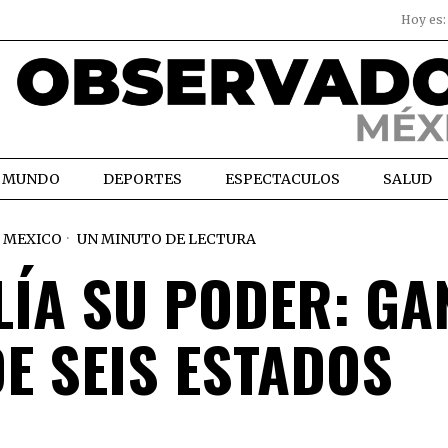
Hoy es
MUNDO
DEPORTES
ESPECTACULOS
SALUD
MEXICO
UN MINUTO DE LECTURA
ÍA SU PODER: GA
E SEIS ESTADOS