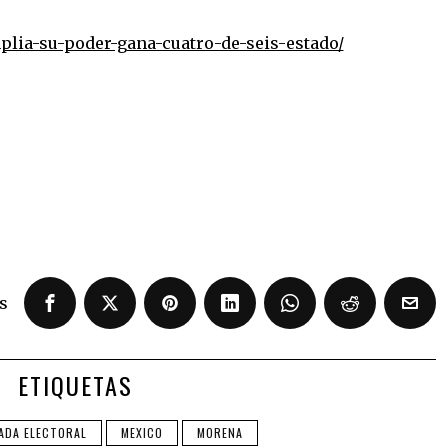
lia-su-poder-gana-cuatro-de-seis-estado/
s
ETIQUETAS
ADA ELECTORAL
MEXICO
MORENA