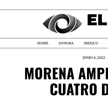
HOME
SONORA
MEXICO
JUNIO 6, 2022
MORENA AMPL
CUATRO D