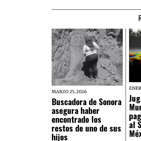
ENER
MARZO 25, 2026
Jug
Buscadora de Sonora
Mun
asegura haber
pag
encontrado los
al 
restos de uno de sus
Méx
hijos