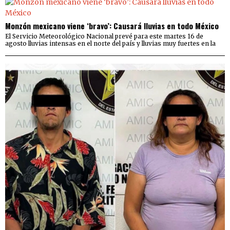
Monzón mexicano viene ‘bravo’: Causará lluvias en todo México
El Servicio Meteorológico Nacional prevé para este martes 16 de
agosto lluvias intensas en el norte del país y lluvias muy fuertes en la