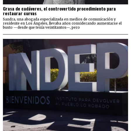
Grasa de cadáveres, el controvertido procedimiento para
restaurar curvas
Sandra, una abogada especializada en medios de comunicación y
residente en Los Ángeles, llevaba años considerando aumentarse el
busto —desde que tenía veintitantos—, pero