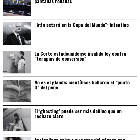
pantallas robadas
“Irán estará en la Copa del Mundo”: Infantino
La Corte estadounidense invalida ley contra
“terapias de conversión”
No es el glande: científicos hallaron el “punto
G” del pene
El ‘ghosting’ puede ser más dañino que un
rechazo claro
Australiano salva a su perro del cáncer con