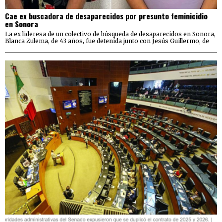
Cae ex buscadora de desaparecidos por presunto feminicidio
en Sonora
La ex lideresa de un colectivo de búsqueda de desaparecidos en Sonora,
Blanca Zulema, de 43 años, fue detenida junto con Jesús Guillermo, de