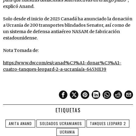
explicó Anand.
Solo desde el inicio de 2023 Canadá ha anunciado la donación
a Ucrania de 200 transportes blindados Senator, así como de
un sistema de defensa antiaéreo NASAM de fabricación
estadounidense.
Nota Tomada de:
https://www.dw.com/es/canad%C3%A1-donar%C3%A1-
cuatro-tanques-leopard-2-a-ucrania/a-64530139
ETIQUETAS
ANITA ANAND
SOLDADOS UCRANIANOS
TANQUES LEOPARD 2
UCRANIA