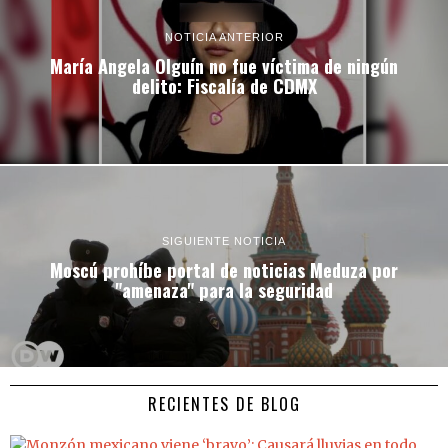
NOTICIA ANTERIOR
María Angela Olguín no fue víctima de ningún
delito: Fiscalía de CDMX
SIGUIENTE NOTICIA
Moscú prohíbe portal de noticias Meduza por
"amenaza" para la seguridad
RECIENTES DE BLOG