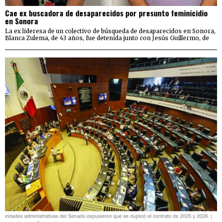
Cae ex buscadora de desaparecidos por presunto feminicidio
en Sonora
La ex lideresa de un colectivo de búsqueda de desaparecidos en Sonora,
Blanca Zulema, de 43 años, fue detenida junto con Jesús Guillermo, de