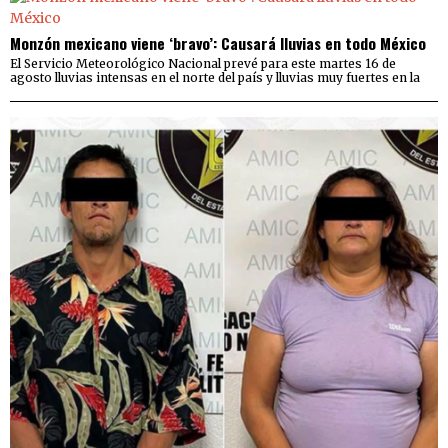
Monzón mexicano viene ‘bravo’: Causará lluvias en todo México
El Servicio Meteorológico Nacional prevé para este martes 16 de
agosto lluvias intensas en el norte del país y lluvias muy fuertes en la