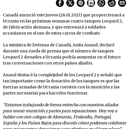
Canadá anunció este jueves (26.01.2023) que proporcionará a
Ucrania en las próximas semanas cuatro tanques Leopard 2,
de fabricación alemana, y que entrenará a soldados
ucranianos en el uso de estos carros de combate.
La ministra de Defensa de Canadá, Anita Anand, declaró
durante una rueda de prensa que el número de tanques
Leopard 2 donados a Ucrania podría aumentar en el futuro
tras conversaciones con otros países aliados.
Anand destacó la complejidad de los Leopard 2 y señaló que
tan importante como la donación de los tanques es que las
fuerzas armadas de Ucrania cuenten con la munición y las
partes necesarias para hacerlos funcionar.
“Estamos trabajando de forma estrecha con nuestros aliados
para reunir munición y partes para reparaciones. Hoy voy a
hablar con mis colegas de Alemania, Finlandia, Portugal,
España y los Países Bajos para discutir cómo podemos colaborar
para que nuestras donaciones sean efectivas en el largo plazo”
,