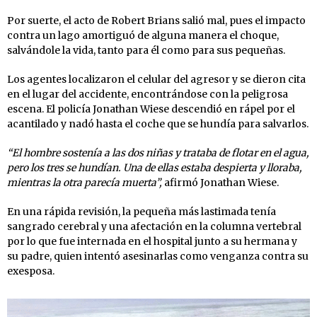
Por suerte, el acto de Robert Brians salió mal, pues el impacto
contra un lago amortiguó de alguna manera el choque,
salvándole la vida, tanto para él como para sus pequeñas.
Los agentes localizaron el celular del agresor y se dieron cita
en el lugar del accidente, encontrándose con la peligrosa
escena. El policía Jonathan Wiese descendió en rápel por el
acantilado y nadó hasta el coche que se hundía para salvarlos.
“El hombre sostenía a las dos niñas y trataba de flotar en el agua,
pero los tres se hundían. Una de ellas estaba despierta y lloraba,
mientras la otra parecía muerta”,
afirmó Jonathan Wiese.
En una rápida revisión, la pequeña más lastimada tenía
sangrado cerebral y una afectación en la columna vertebral
por lo que fue internada en el hospital junto a su hermana y
su padre, quien intentó asesinarlas como venganza contra su
exesposa.