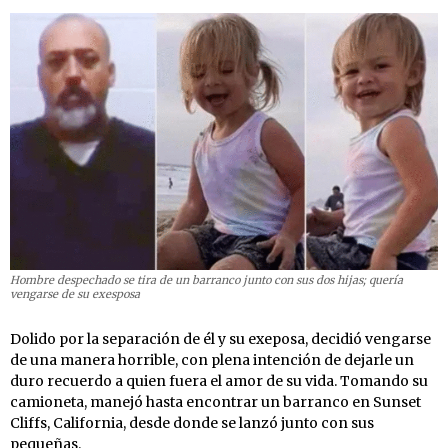
Hombre despechado se tira de un barranco junto con sus dos hijas; quería
vengarse de su exesposa
Dolido por la separación de él y su exeposa, decidió vengarse
de una manera horrible, con plena intención de dejarle un
duro recuerdo a quien fuera el amor de su vida. Tomando su
camioneta, manejó hasta encontrar un barranco en Sunset
Cliffs, California, desde donde se lanzó junto con sus
pequeñas.