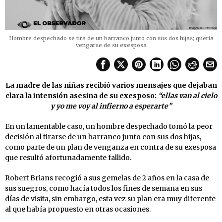
Hombre despechado se tira de un barranco junto con sus dos hijas; quería
vengarse de su exesposa
La madre de las niñas recibió varios mensajes que dejaban
clara la intensión asesina de su exesposo:
“ellas van al cielo
y yo me voy al infierno a esperarte”
En un lamentable caso, un hombre despechado tomó la peor
decisión al tirarse de un barranco junto con sus dos hijas,
como parte de un plan de venganza en contra de su exesposa
que resultó afortunadamente fallido.
Robert Brians recogió a sus gemelas de 2 años en la casa de
sus suegros, como hacía todos los fines de semana en sus
días de visita, sin embargo, esta vez su plan era muy diferente
al que había propuesto en otras ocasiones.