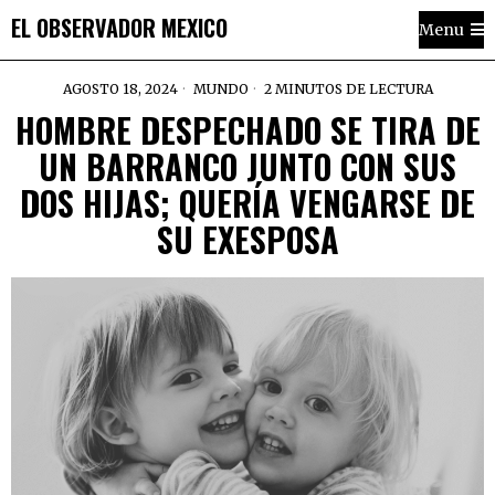
EL OBSERVADOR MEXICO
Menu
AGOSTO 18, 2024
MUNDO
2 MINUTOS DE LECTURA
HOMBRE DESPECHADO SE TIRA DE
UN BARRANCO JUNTO CON SUS
DOS HIJAS; QUERÍA VENGARSE DE
SU EXESPOSA