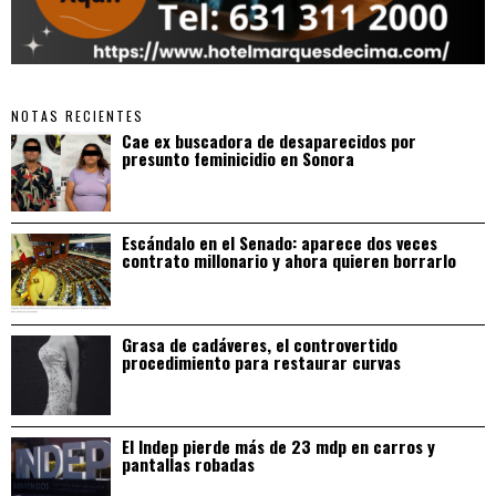
NOTAS RECIENTES
Cae ex buscadora de desaparecidos por
presunto feminicidio en Sonora
Escándalo en el Senado: aparece dos veces
contrato millonario y ahora quieren borrarlo
Grasa de cadáveres, el controvertido
procedimiento para restaurar curvas
El Indep pierde más de 23 mdp en carros y
pantallas robadas